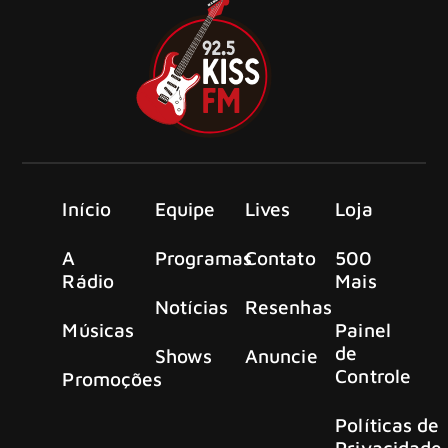
Início
Equipe
Lives
Loja
A
Programas
Contato
500
Rádio
Mais
Notícias
Resenhas
Músicas
Painel
de
Shows
Anuncie
Controle
Promoções
Políticas de
Privacidade