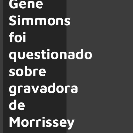
Gene
Simmons
foi
questionado
sobre
gravadora
de
Morrissey