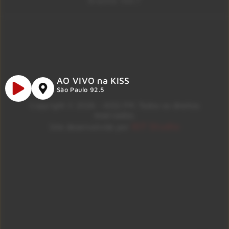
Brasília 106.7
AO VIVO na KISS
São Paulo 92.5
Copyright © 2026 – KISS FM. Todos os direitos
reservados.
ID7 Studio
Site desenvolvido por