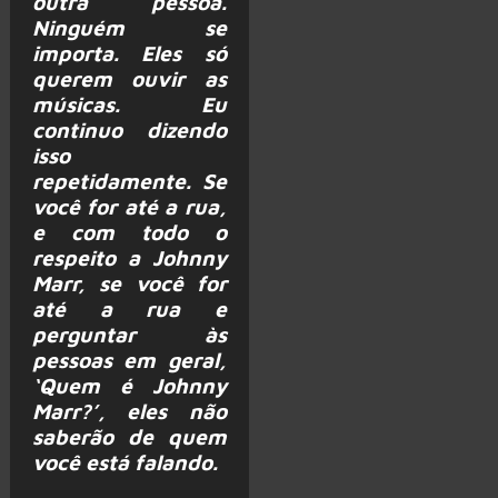
outra pessoa.
Ninguém se
importa. Eles só
querem ouvir as
músicas. Eu
continuo dizendo
isso
repetidamente. Se
você for até a rua,
e com todo o
respeito a Johnny
Marr, se você for
até a rua e
perguntar às
pessoas em geral,
‘Quem é Johnny
Marr?’, eles não
saberão de quem
você está falando.