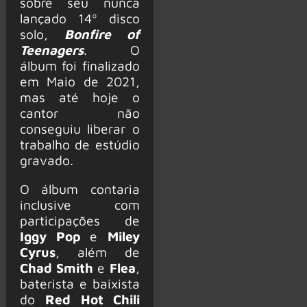
sobre seu nunca
lançado 14º disco
solo,
Bonfire of
Teenagers
. O
álbum foi finalizado
em Maio de 2021,
mas até hoje o
cantor não
conseguiu liberar o
trabalho de estúdio
gravado.
O álbum contaria
inclusive com
participações de
Iggy Pop
e
Miley
Cyrus
, além de
Chad Smith
e
Flea
,
baterista e baixista
do
Red Hot Chili