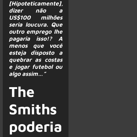
[Hipoteticamente],
dizer não a
US$100 milhões
seria loucura. Que
outro emprego lhe
pagaria isso!? A
menos que você
esteja disposto a
quebrar as costas
e jogar futebol ou
algo assim…”
The
Smiths
poderia