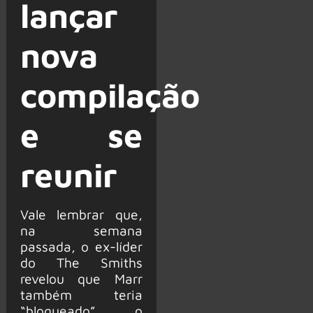
lançar
nova
compilação
e se
reunir
Vale lembrar que,
na semana
passada, o ex-líder
do The Smiths
revelou que Marr
também teria
“bloqueado” o