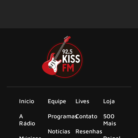
Início
Equipe
Lives
Loja
A
Programas
Contato
500
Rádio
Mais
Notícias
Resenhas