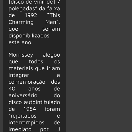
[disco de vinil de] 7
polegadas” da faixa
de 1992 “This
Charming Man”,
que seriam
disponibilizados
este ano.
Morrissey alegou
que todos os
materiais que iriam
integrar a
comemoração dos
40 anos de
aniversário do
disco autointitulado
de 1984 foram
“rejeitados e
interrompidos de
imediato por J