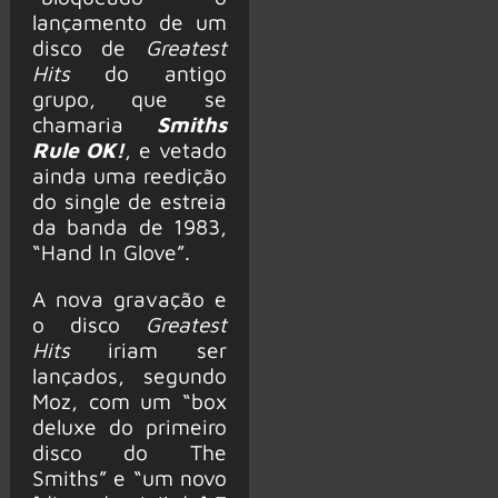
lançamento de um
disco de
Greatest
Hits
do antigo
grupo, que se
chamaria
Smiths
Rule OK!
, e vetado
ainda uma reedição
do single de estreia
da banda de 1983,
“Hand In Glove”.
A nova gravação e
o disco
Greatest
Hits
iriam ser
lançados, segundo
Moz, com um “box
deluxe do primeiro
disco do The
Smiths” e “um novo