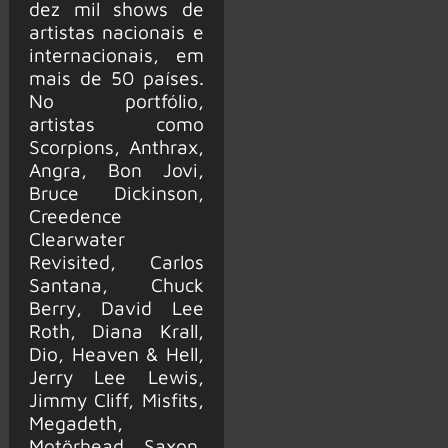
dez mil shows de
artistas nacionais e
internacionais, em
mais de 50 países.
No portfólio,
artistas como
Scorpions, Anthrax,
Angra, Bon Jovi,
Bruce Dickinson,
Creedence
Clearwater
Revisited, Carlos
Santana, Chuck
Berry, David Lee
Roth, Diana Krall,
Dio, Heaven & Hell,
Jerry Lee Lewis,
Jimmy Cliff, Misfits,
Megadeth,
Motörhead, Saxon,