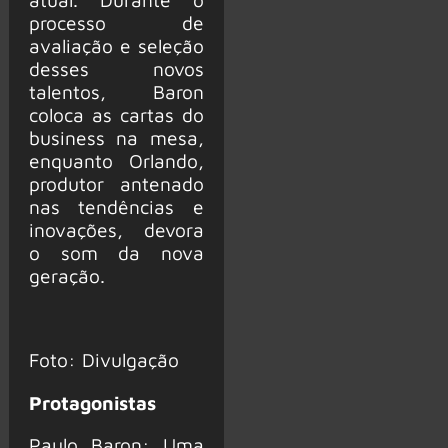
processo de
avaliação e seleção
desses novos
talentos, Baron
coloca as cartas do
business na mesa,
enquanto Orlando,
produtor antenado
nas tendências e
inovações, devora
o som da nova
geração.
Foto: Divulgação
Protagonistas
Paulo Baron: Uma