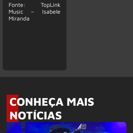
Fonte: TopLink
Music – Isabele
Miranda
CONHEÇA MAIS
NOTÍCIAS