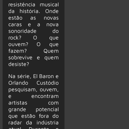
resistência musical
da história. Onde
estão as novas
caras e a nova
sonoridade do
rock? O que
ouvem? O que
fazem? Quem
sobrevive e quem
desiste?
Na série, El Baron e
Orlando Custódio
pesquisam, ouvem,
e encontram
artistas com
grande potencial
que estão fora do
radar da indústria
atual. Durante o