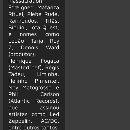
Massacration,
Foreigner, Matanza
Ritual, Plebe Rude,
Raimundos, Titãs,
Biquini, Jota Quest,
e nomes como
Lobão, Tarja, Roy
Z, Dennis Ward
(produtor),
Henrique Fogaça
(MasterChef), Régis
Tadeu, Liminha,
Helinho Pimentel,
Ney Matogrosso e
Phil Carlson
(Atlantic Records),
que assinou
artistas como Led
Zeppelin, AC/DC,
entre outros tantos.