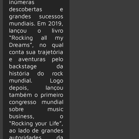
inúmeras
descobertas e
grandes sucessos
mundiais. Em 2019,
lançou o livro
“Rocking all my
Dreams”, no qual
conta sua trajetória
e aventuras pelo
backstage da
história do rock
mundial. Logo
depois, lançou
também o primeiro
congresso mundial
sobre music
business, o
“Rocking your Life”,
ao lado de grandes
autoridades da