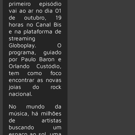
primeiro episódio
vai ao ar no dia 01
de outubro, 19
horas no Canal Bis
e na plataforma de
streaming
Globoplay. O
programa, guiado
por Paulo Baron e
Orlando Custódio,
tem como foco
encontrar as novas
joias do rock
nacional.
No mundo da
música, há milhões
de artistas
buscando um
espaço ao sol, uma