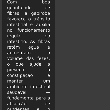
Com boa
quantidade de
fibras, a gabiroba
favorece o trânsito
intestinal e auxilia
no funcionamento
regular do
intestino. As fibras
retêm água e
aumentam o
volume das fezes,
o que ajuda a
prevenir a
constipação e
manter um
ambiente intestinal
saudável —
fundamental para a
absorção de
nutrientes e o