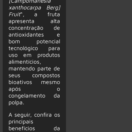
[Campomanesia
xanthocarpa Berg]
Fruit
“, a fruta
apresenta alta
concentração de
antioxidantes e
bom potencial
tecnológico para
uso em produtos
alimentícios,
mantendo parte de
seus compostos
bioativos mesmo
após o
congelamento da
polpa.
A seguir, confira os
principais
benefícios da