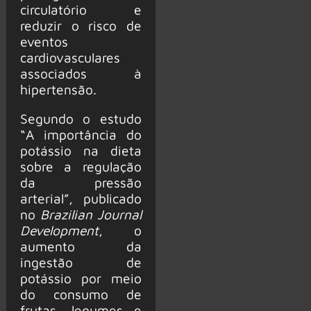
circulatório e
reduzir o risco de
eventos
cardiovasculares
associados à
hipertensão.
Segundo o estudo
“A importância do
potássio na dieta
sobre a regulação
da pressão
arterial”, publicado
no
Brazilian Journal
Development
, o
aumento da
ingestão de
potássio por meio
do consumo de
frutas, legumes e