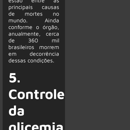
estão entre as
principais causas
de mortes no
mundo. Ainda
conforme o órgão,
anualmente, cerca
de 360 mil
brasileiros morrem
em decorrência
dessas condições.
5.
Controle
da
glicemia