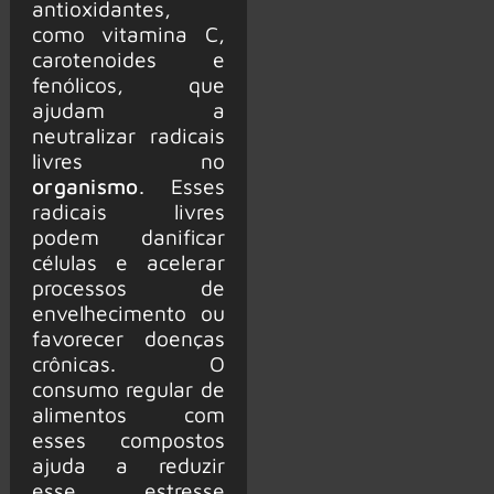
antioxidantes,
como vitamina C,
carotenoides e
fenólicos, que
ajudam a
neutralizar radicais
livres no
organismo
. Esses
radicais livres
podem danificar
células e acelerar
processos de
envelhecimento ou
favorecer doenças
crônicas. O
consumo regular de
alimentos com
esses compostos
ajuda a reduzir
esse estresse