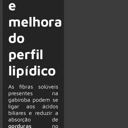
e
melhora
do
perfil
lipídico
As fibras solúveis
presentes na
gabiroba podem se
ligar aos ácidos
biliares e reduzir a
absorção de
gorduras
no