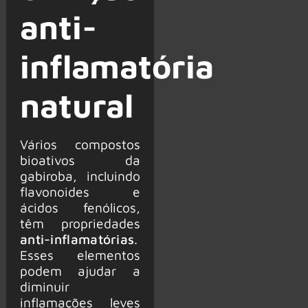
anti-
inflamatória
natural
Vários compostos
bioativos da
gabiroba, incluindo
flavonoides e
ácidos fenólicos,
têm propriedades
anti-inflamatórias
.
Esses elementos
podem ajudar a
diminuir
inflamações leves