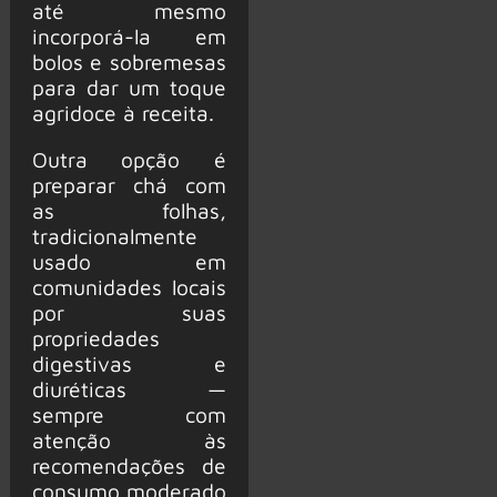
até mesmo
incorporá-la em
bolos e sobremesas
para dar um toque
agridoce à receita.
Outra opção é
preparar chá com
as folhas,
tradicionalmente
usado em
comunidades locais
por suas
propriedades
digestivas e
diuréticas —
sempre com
atenção às
recomendações de
consumo moderado