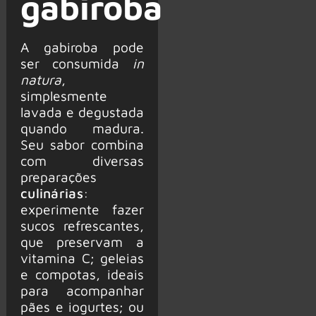
gabiroba
A gabiroba pode
ser consumida
in
natura
,
simplesmente
lavada e degustada
quando madura.
Seu sabor combina
com diversas
preparações
culinárias
:
experimente fazer
sucos refrescantes,
que preservam a
vitamina C; geleias
e compotas, ideais
para acompanhar
pães e iogurtes; ou