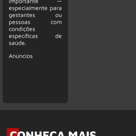
importante —
especialmente para
gestantes ou
pessoas com
condições
específicas de
saúde.
Anúncios
CONHEÇA MAIS