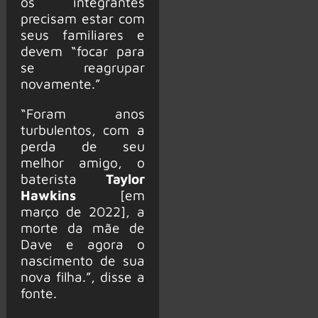
os integrantes
precisam estar com
seus familiares e
devem “focar para
se reagrupar
novamente.”
“Foram anos
turbulentos, com a
perda de seu
melhor amigo, o
baterista
Taylor
Hawkins
[em
março de 2022], a
morte da mãe de
Dave e agora o
nascimento de sua
nova filha.”, disse a
fonte.