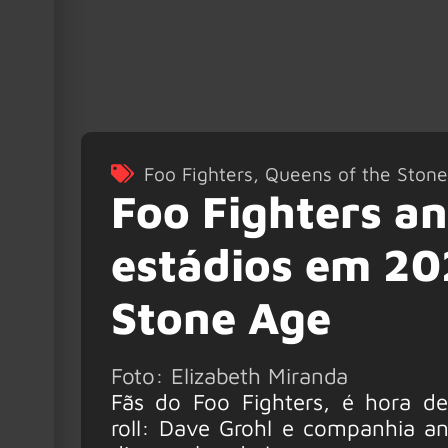
Foo Fighters
,
Queens of the Ston
Foo Fighters a
estádios em 20
Stone Age
Foto: Elizabeth Miranda
Fãs do Foo Fighters, é hora d
roll: Dave Grohl e companhia 