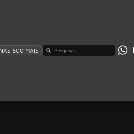
NAS 500 MAIS