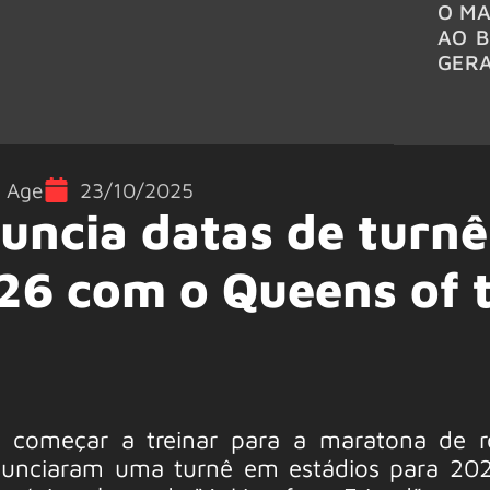
O MA
AO B
GER
e Age
23/10/2025
nuncia datas de turn
26 com o Queens of 
e começar a treinar para a maratona de 
anunciaram uma turnê em estádios para 20