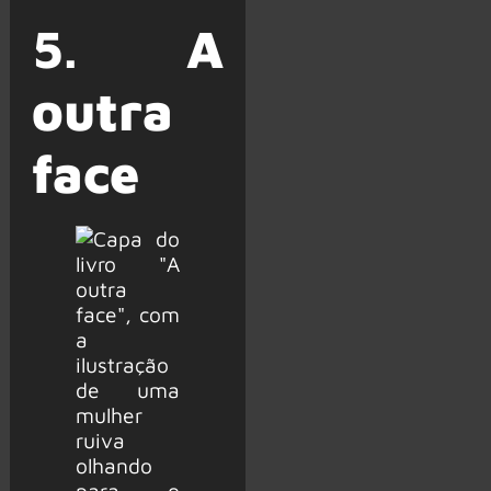
5.
A
outra
face