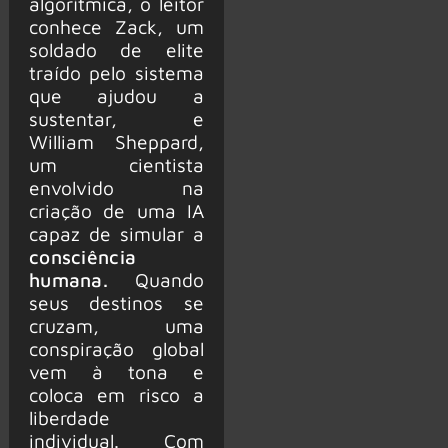
algorítmica, o leitor
conhece Zack, um
soldado de elite
traído pelo sistema
que ajudou a
sustentar, e
William Sheppard,
um cientista
envolvido na
criação de uma IA
capaz de simular a
consciência
humana.
Quando
seus destinos se
cruzam, uma
conspiração global
vem à tona e
coloca em risco a
liberdade
individual. Com