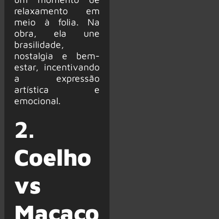
relaxamento em
meio à folia. Na
obra, ela une
brasilidade,
nostalgia e bem-
estar, incentivando
a expressão
artística e
emocional.
2.
Coelho
vs
Macaco