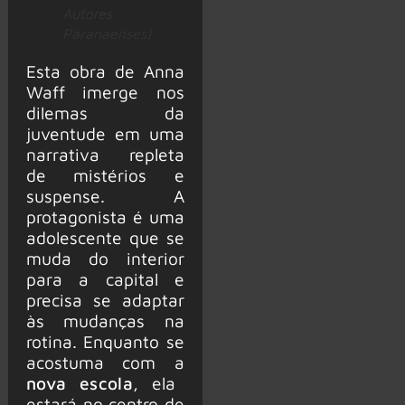
Autores
Paranaenses)
Esta obra de Anna
Waff imerge nos
dilemas da
juventude em uma
narrativa repleta
de mistérios e
suspense. A
protagonista é uma
adolescente que se
muda do interior
para a capital e
precisa se adaptar
às mudanças na
rotina. Enquanto se
acostuma com a
nova escola
, ela
estará no centro de