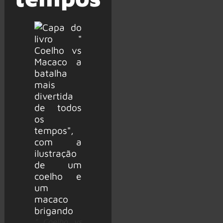
” Coelho vs