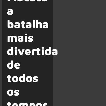
a
batalha
mais
divertida
de
todos
os
tempos