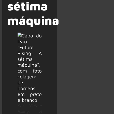
sétima
máquina
Em “Future
Rising: A