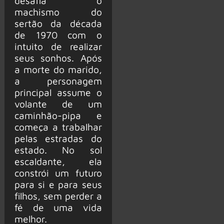
desafia o
machismo do
sertão da década
de 1970 com o
intuito de realizar
seus sonhos. Após
a morte do marido,
a personagem
principal assume o
volante de um
caminhão-pipa e
começa a trabalhar
pelas estradas do
estado. No sol
escaldante, ela
constrói um futuro
para si e para seus
filhos, sem perder a
fé de uma vida
melhor.