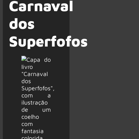
Carnaval
dos
Superfofos