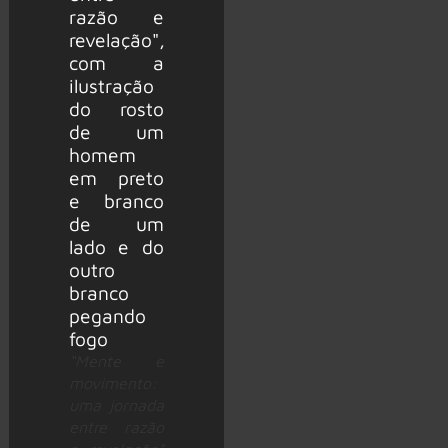
“Mente e
movimento:
uma jornada
entre razão