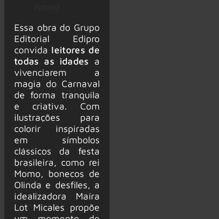
Edipro)
Essa obra do Grupo
Editorial Edipro
convida
leitores de
todas as idades
a
vivenciarem a
magia do Carnaval
de forma tranquila
e criativa. Com
ilustrações para
colorir inspiradas
em símbolos
clássicos da festa
brasileira, como rei
Momo, bonecos de
Olinda e desfiles, a
idealizadora Maíra
Lot Micales propõe
um momento de