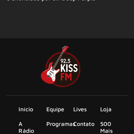
Início
Equipe
Lives
Loja
A
Programas
Contato
500
Rádio
Mais