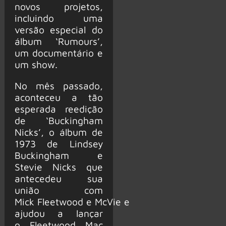
novos projetos,
incluindo uma
versão especial do
álbum ‘Rumours’,
um documentário e
um show.
No mês passado,
aconteceu a tão
esperada reedição
de ‘Buckingham
Nicks’, o álbum de
1973 de Lindsey
Buckingham e
Stevie Nicks que
antecedeu sua
união com
Mick Fleetwood e McVie e
ajudou a lançar
o Fleetwood Mac