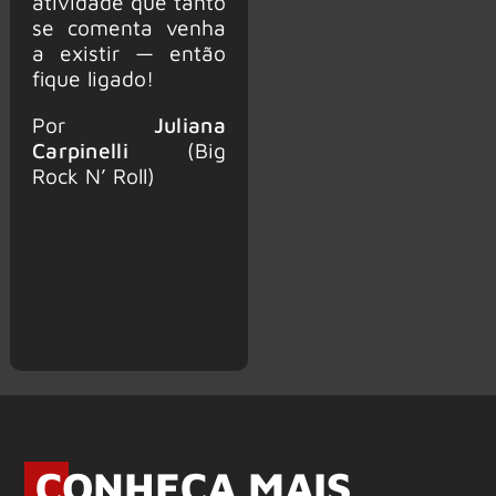
atividade que tanto
se comenta venha
a existir — então
fique ligado!
Por
Juliana
Carpinelli
(Big
Rock N’ Roll)
CONHEÇA MAIS