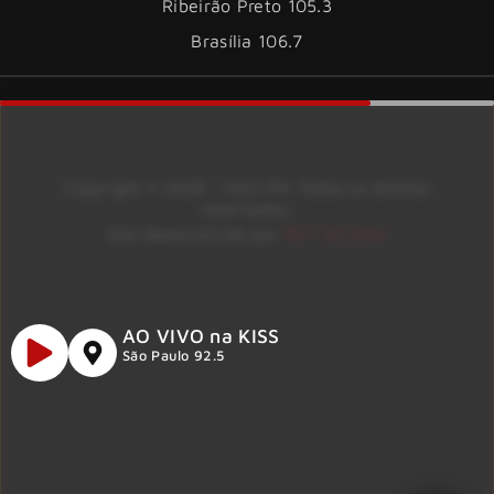
Ribeirão Preto 105.3
Brasília 106.7
Copyright © 2026 – KISS FM. Todos os direitos
reservados.
ID7 Studio
Site desenvolvido por
AO VIVO na KISS
São Paulo 92.5