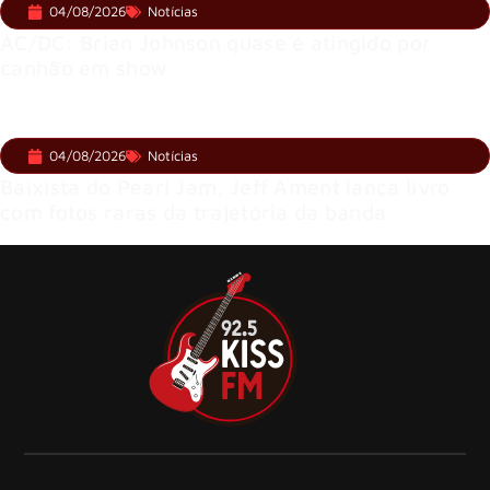
04/08/2026
Notícias
AC/DC: Brian Johnson quase é atingido por
canhão em show
04/08/2026
Notícias
Baixista do Pearl Jam, Jeff Ament lança livro
com fotos raras da trajetória da banda