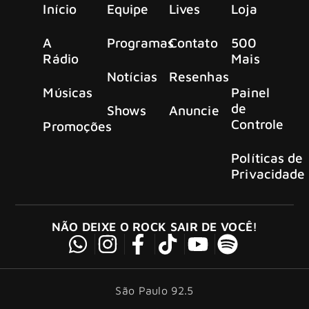
Início
Equipe
Lives
Loja
A
Programas
Contato
500
Rádio
Mais
Notícias
Resenhas
Músicas
Painel
de
Shows
Anuncie
Controle
Promoções
Políticas de
Privacidade
NÃO DEIXE O ROCK SAIR DE VOCÊ!
São Paulo 92.5