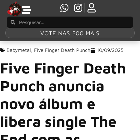
VOTE NAS 500 MAIS
Babymetal
,
Five Finger Death Punch
10/09/2025
Five Finger Death
Punch anuncia
novo álbum e
libera single The
End com as