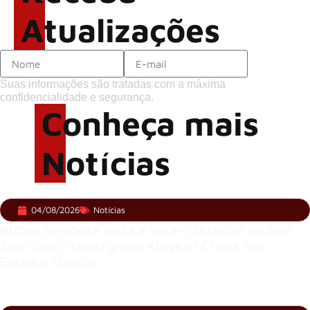
Atualizações
Suas informações são tratadas com a máxima
confidencialidade e segurança.
Conheça mais
Notícias
04/08/2026
Notícias
Richie Sambora volta a tocar clássicos do Bon
Jovi com o supergrupo Kings of Chaos nos
Estados Unidos