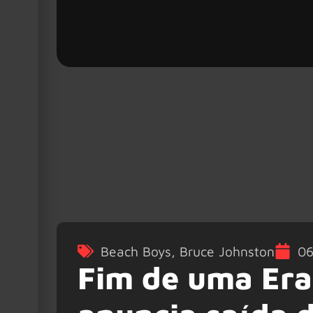
Beach Boys
,
Bruce Johnston
06
Fim de uma Era