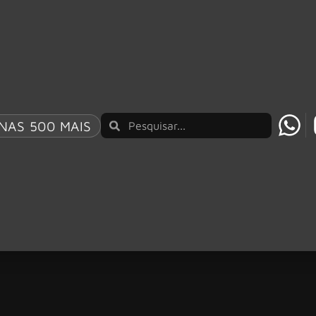
NAS 500 MAIS