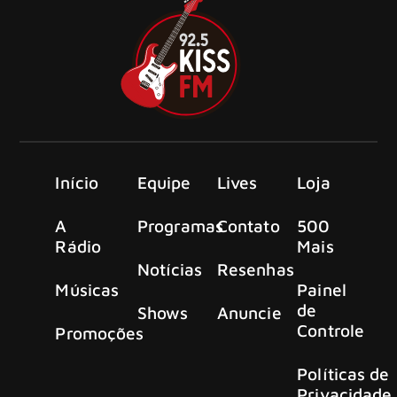
Início
Equipe
Lives
Loja
A
Programas
Contato
500
Rádio
Mais
Notícias
Resenhas
Músicas
Painel
de
Shows
Anuncie
Controle
Promoções
Políticas de
Privacidade