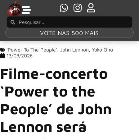
VOTE NAS 500 MAIS
'Power To The People'
,
John Lennon
,
Yoko Ono
13/03/2026
Filme-concerto
‘Power to the
People’ de John
Lennon será