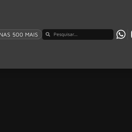
NAS 500 MAIS