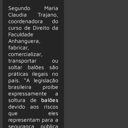
Segundo Maria
Claudia Trajano,
coordenadora do
curso de Direito da
Faculdade
Anhanguera,
fabricar,
comercializar,
transportar ou
soltar balões são
práticas ilegais no
país. “A legislação
brasileira proíbe
expressamente a
soltura de
balões
devido aos riscos
que eles
representam para a
segurança pública