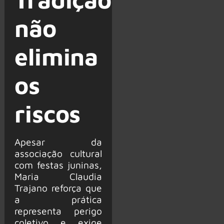
não
elimina
os
riscos
Apesar da
associação cultural
com festas juninas,
Maria Claudia
Trajano reforça que
a prática
representa perigo
coletivo e exige