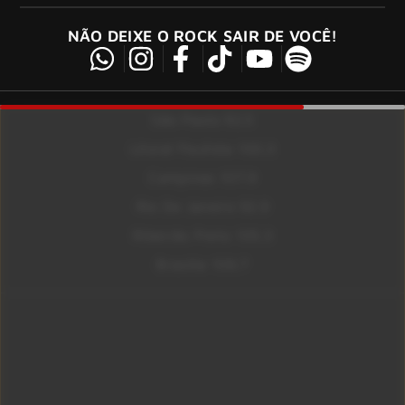
NÃO DEIXE O ROCK SAIR DE VOCÊ!
São Paulo 92.5
Litoral Paulista 100.3
Campinas 107.9
Rio De Janeiro 92.9
Ribeirão Preto 105.3
Brasília 106.7