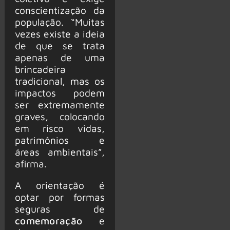
conscientização da
população. “Muitas
vezes existe a ideia
de que se trata
apenas de uma
brincadeira
tradicional, mas os
impactos podem
ser extremamente
graves, colocando
em risco vidas,
patrimônios e
áreas ambientais”,
afirma.
A orientação é
optar por formas
seguras de
comemoração
e