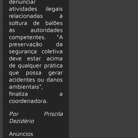
denunciar
atividades ilegais
relacionadas à
soltura de balões
às autoridades
competentes. “A
preservação da
segurança coletiva
deve estar acima
de qualquer prática
que possa gerar
acidentes ou danos
ambientais”,
finaliza a
coordenadora.
Por Priscila
Dezidério
Anúncios