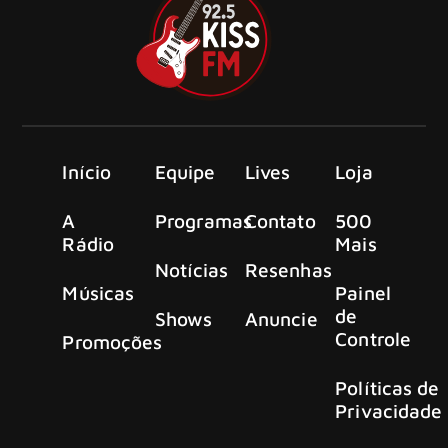
Início
Equipe
Lives
Loja
A
Programas
Contato
500
Rádio
Mais
Notícias
Resenhas
Músicas
Painel
de
Shows
Anuncie
Controle
Promoções
Políticas de
Privacidade