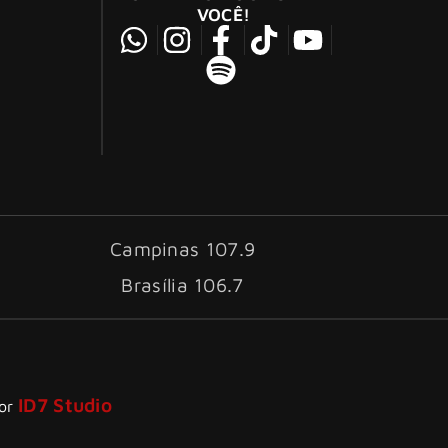
VOCÊ!
Campinas 107.9
Brasília 106.7
ID7 Studio
por