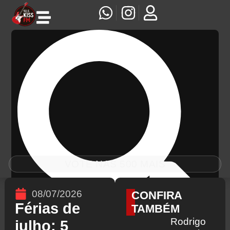
VOTE NAS 500 MAIS
08/07/2026
CONFIRA
Férias de
TAMBÉM
Rodrigo
julho: 5