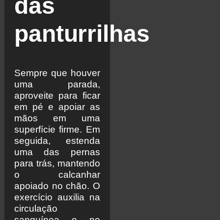
das
panturrilhas
Sempre que houver
uma parada,
aproveite para ficar
em pé e apoiar as
mãos em uma
superfície firme. Em
seguida, estenda
uma das pernas
para trás, mantendo
o calcanhar
apoiado no chão. O
exercício auxilia na
circulação
sanguínea e no