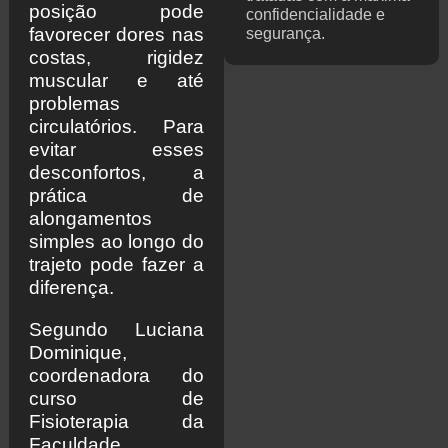
palcos
posição pode
confidencialidade e
favorecer dores nas
segurança.
costas, rigidez
muscular e até
problemas
circulatórios. Para
evitar esses
desconfortos, a
prática de
alongamentos
simples ao longo do
trajeto pode fazer a
diferença.
Segundo Luciana
Dominique,
coordenadora do
curso de
Fisioterapia da
Faculdade