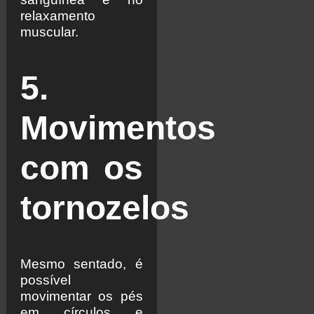
relaxamento
muscular.
5.
Movimentos
com os
tornozelos
Mesmo sentado, é
possível
movimentar os pés
em círculos e