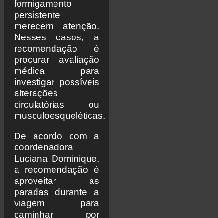
formigamento
persistente
merecem atenção.
Nesses casos, a
recomendação é
procurar avaliação
médica para
investigar possíveis
alterações
circulatórias ou
musculoesqueléticas.
De acordo com a
coordenadora
Luciana Dominique,
a recomendação é
aproveitar as
paradas durante a
viagem para
caminhar por