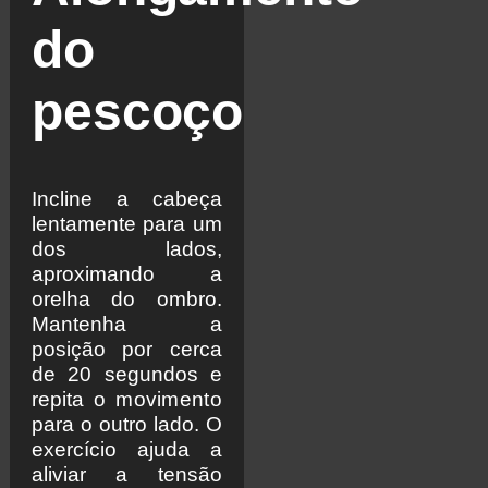
do
pescoço
Incline a cabeça
lentamente para um
dos lados,
aproximando a
orelha do ombro.
Mantenha a
posição por cerca
de 20 segundos e
repita o
movimento
para o outro lado. O
exercício ajuda a
aliviar a tensão