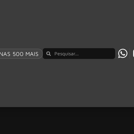
NAS 500 MAIS