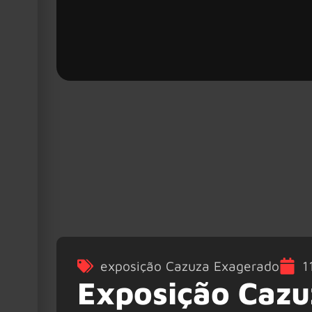
exposição Cazuza Exagerado
1
Exposição Cazu