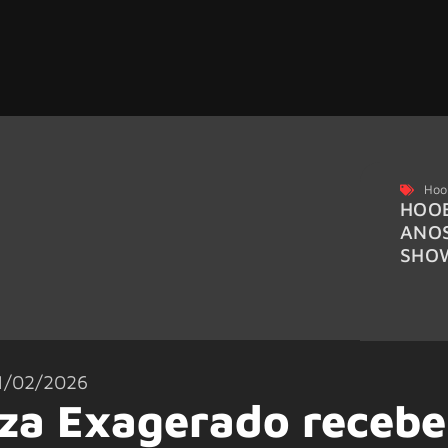
Hoo
HOOB
ANO
SHO
1/02/2026
za Exagerado recebe