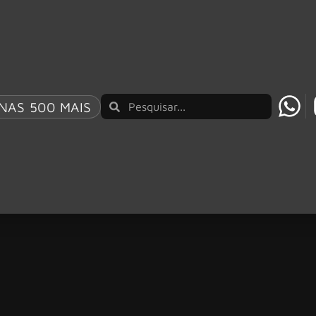
NAS 500 MAIS