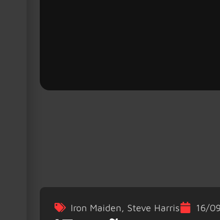
Iron Maiden
,
Steve Harris
16/0