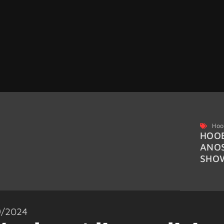
Hoo
HOOB
ANO
SHO
9/2024