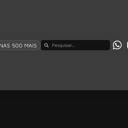
NAS 500 MAIS