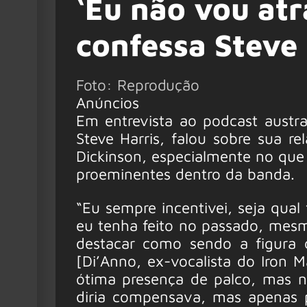
‘Eu não vou atr
confessa Steve 
Foto: Reprodução
Anúncios
Em entrevista ao podcast austra
Steve Harris, falou sobre sua r
Dickinson, especialmente no que 
proeminentes dentro da banda.
“Eu sempre incentivei, seja qua
eu tenha feito no passado, mesm
destacar como sendo a figura c
[Di’Anno, ex-vocalista do Iron 
ótima presença de palco, mas n
diria compensava, mas apenas 