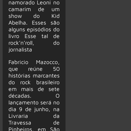
namorado Leoni no
camarim de um
show do Kid
Abelha. Esses são
alguns episódios do
livro Esse tal de
rock’n’roll, do
jornalista
Fabricio Mazocco,
que reúne 50
histórias marcantes
do rock brasileiro
em mais de sete
décadas. O
lançamento será no
dia 9 de junho, na
Livraria da
Travessa de
Pinheiros, em São