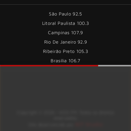
São Paulo 92.5
Litoral Paulista 100.3
Campinas 107.9
Rio De Janeiro 92.9
Ribeirão Preto 105.3
Brasília 106.7
Copyright © 2026 – KISS FM. Todos os direitos
reservados.
ID7 Studio
Site desenvolvido por