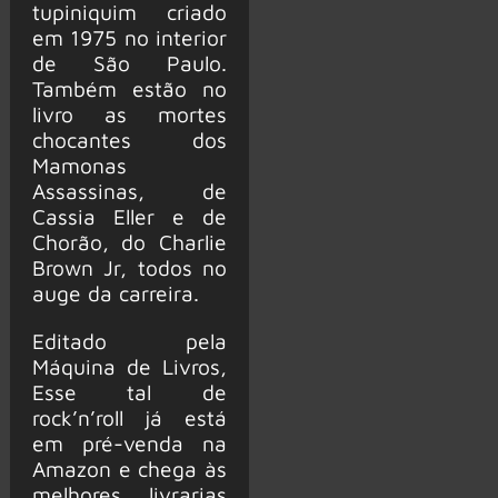
tupiniquim criado
em 1975 no interior
de São Paulo.
Também estão no
livro as mortes
chocantes dos
Mamonas
Assassinas, de
Cassia Eller e de
Chorão, do Charlie
Brown Jr, todos no
auge da carreira.
Editado pela
Máquina de Livros,
Esse tal de
rock’n’roll já está
em pré-venda na
Amazon e chega às
melhores livrarias