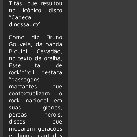
Titãs, que resultou
no icônico disco
“Cabeça
dinossauro”.
Como diz Bruno
Gouveia, da banda
Biquini Cavadão,
no texto da orelha,
Esse tal de
rock’n’roll destaca
“passagens
marcantes que
contextualizam o
rock nacional em
suas glórias,
perdas, heróis,
discos que
mudaram gerações
e hinos cantados