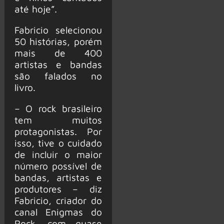
até hoje”.
Fabricio selecionou
50 histórias, porém
mais de 400
artistas e bandas
são falados no
livro.
– O rock brasileiro
tem muitos
protagonistas. Por
isso, tive o cuidado
de incluir o maior
número possível de
bandas, artistas e
produtores – diz
Fabricio, criador do
canal Enigmas do
Rock, com quase