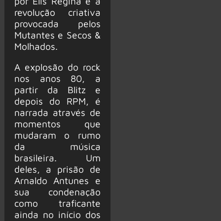
por Elis Regina e a
revolução criativa
provocada pelos
Mutantes e Secos &
Molhados.
A explosão do rock
nos anos 80, a
partir da Blitz e
depois do RPM, é
narrada através de
momentos que
mudaram o rumo
da música
brasileira. Um
deles, a prisão de
Arnaldo Antunes e
sua condenação
como traficante
ainda no início dos