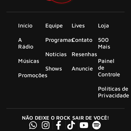
Início
Equipe
Lives
Loja
A
Programas
Contato
500
Rádio
Mais
Notícias
Resenhas
Músicas
Painel
de
Shows
Anuncie
Controle
Promoções
Políticas de
Privacidade
NÃO DEIXE O ROCK SAIR DE VOCÊ!