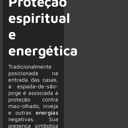
Proteção
espiritual
e
energética
Tradicionalmente
posicionada na
entrada das casas,
a espada-de-são-
jorge é associada à
proteção contra
mau-olhado, inveja
e outras
energias
negativas. Sua
presença simboliza