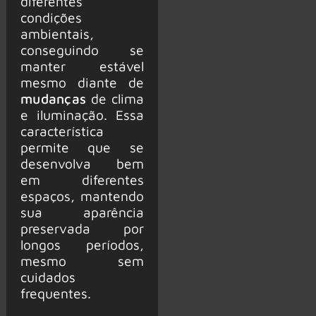
diferentes
condições
ambientais,
conseguindo se
manter estável
mesmo diante de
mudanças
de clima
e iluminação. Essa
característica
permite que se
desenvolva bem
em diferentes
espaços, mantendo
sua aparência
preservada por
longos períodos,
mesmo sem
cuidados
frequentes.