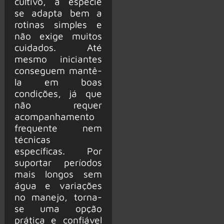
cultivo, a espécie
se adapta bem a
rotinas simples e
não exige muitos
cuidados. Até
mesmo iniciantes
conseguem mantê-
la em boas
condições, já que
não requer
acompanhamento
frequente nem
técnicas
específicas. Por
suportar períodos
mais longos sem
água e variações
no manejo, torna-
se uma opção
prática e confiável