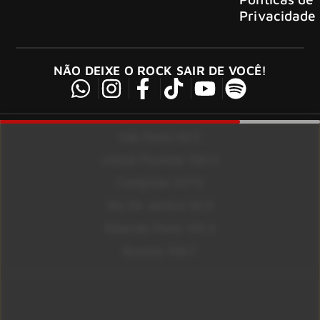
Privacidade
NÃO DEIXE O ROCK SAIR DE VOCÊ!
São Paulo 92.5
Litoral Paulista 100.3
Campinas 107.9
Rio De Janeiro 92.9
Ribeirão Preto 105.3
Brasília 106.7