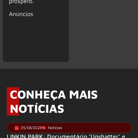
próspero.
Anúncios
CONHEÇA MAIS
NOTÍCIAS
05/08/2026
Notícias
LINKIN PARK: Documentário ‘Unshatter’ e