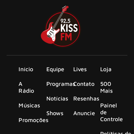
Início
Equipe
Lives
Loja
A
Programas
Contato
500
Rádio
Mais
Notícias
Resenhas
Músicas
Painel
de
Shows
Anuncie
Controle
Promoções
Políticas de