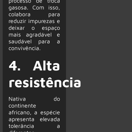
processo de troca
gasosa. Com isso,
colabora para
reduzir impurezas e
deixar o espaço
mais agradável e
saudável para a
convivência.
4. Alta
resistência
Nativa do
continente
africano, a espécie
apresenta elevada
tolerância a