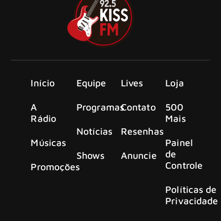
Início
Equipe
Lives
Loja
A
Programas
Contato
500
Rádio
Mais
Notícias
Resenhas
Músicas
Painel
de
Shows
Anuncie
Controle
Promoções
Políticas de
Privacidade