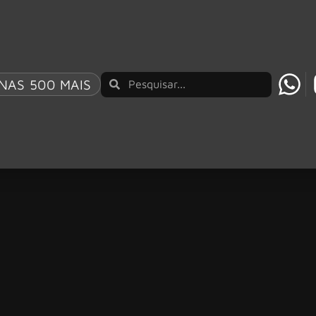
NAS 500 MAIS