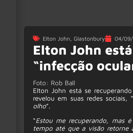
Elton John
,
Glastonbury
04/09
Elton John est
“infecção ocula
Foto: Rob Ball
Elton John está se recuperand
revelou em suas redes sociais, 
olho
”.
“
Estou me recuperando, mas é
tempo até que a visão retorne 