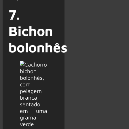
7.
Bichon
bolonhês