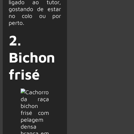
ligado ao tutor,
gostando de estar
no colo ou por
perto.
2.
Bichon
frisé