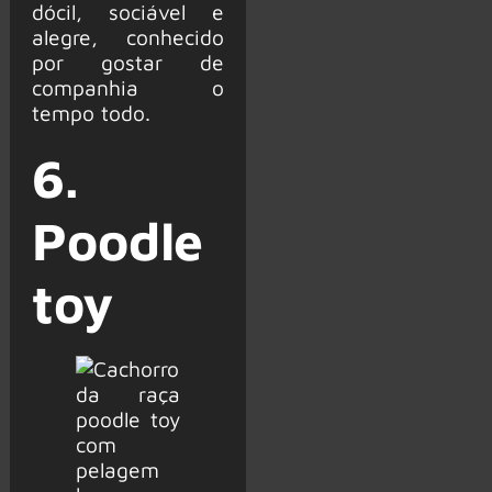
dócil, sociável e
alegre, conhecido
por gostar de
companhia o
tempo todo.
6.
Poodle
toy