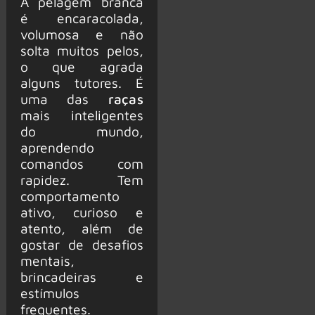
A pelagem branca
é encaracolada,
volumosa e não
solta muitos pelos,
o que agrada
alguns tutores. É
uma das
raças
mais inteligentes
do mundo,
aprendendo
comandos com
rapidez. Tem
comportamento
ativo, curioso e
atento, além de
gostar de desafios
mentais,
brincadeiras e
estímulos
frequentes.