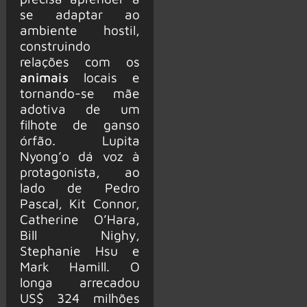
se adaptar ao
ambiente hostil,
construindo
relações com os
animais
locais e
tornando-se mãe
adotiva de um
filhote de ganso
órfão. Lupita
Nyong’o dá voz à
protagonista, ao
lado de Pedro
Pascal, Kit Connor,
Catherine O’Hara,
Bill Nighy,
Stephanie Hsu e
Mark Hamill. O
longa arrecadou
US$ 324 milhões