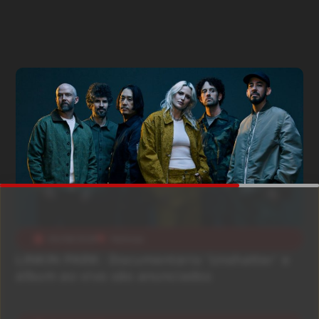
05/08/2026
Notícias
LINKIN PARK: Documentário ‘Unshatter’ e
álbum ao vivo são anunciados