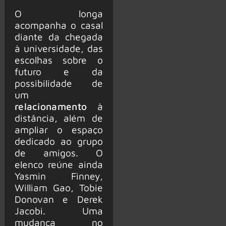
O longa
acompanha o casal
diante da chegada
à universidade, das
escolhas sobre o
futuro e da
possibilidade de
um
relaci
o
namento
à
distância, além de
ampliar o espaço
dedicado ao grupo
de amigos. O
elenco reúne ainda
Yasmin Finney,
William Gao, Tobie
Donovan e Derek
Jacobi. Uma
mudança no