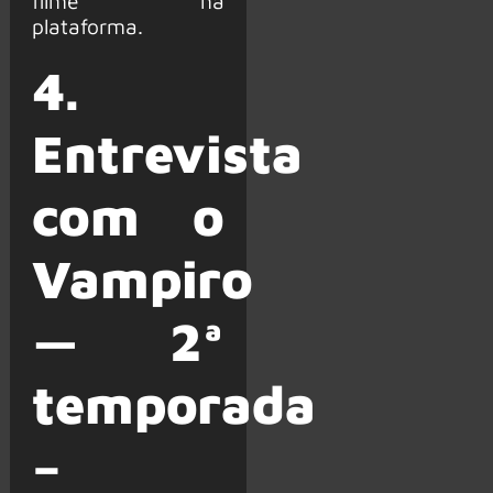
filme na
plataforma.
4.
Entrevista
com o
Vampiro
— 2ª
temporada
–