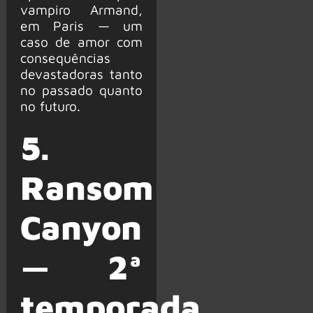
vampiro Armand,
em Paris — um
caso de amor com
consequências
devastadoras tanto
no passado quanto
no futuro.
5.
Ransom
Canyon
— 2ª
temporada