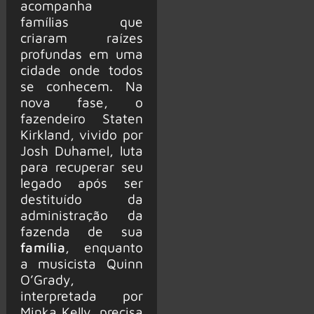
acompanha
famílias que
criaram raízes
profundas em uma
cidade onde todos
se conhecem. Na
nova fase, o
fazendeiro Staten
Kirkland, vivido por
Josh Duhamel, luta
para recuperar seu
legado após ser
destituído da
administração da
fazenda de sua
família
, enquanto
a musicista Quinn
O’Grady,
interpretada por
Minka Kelly, precisa