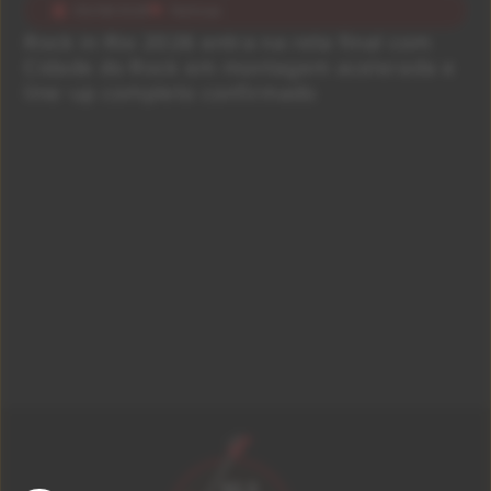
05/08/2026
Notícias
Rock in Rio 2026 entra na reta final com
Cidade do Rock em montagem acelerada e
line-up completo confirmado