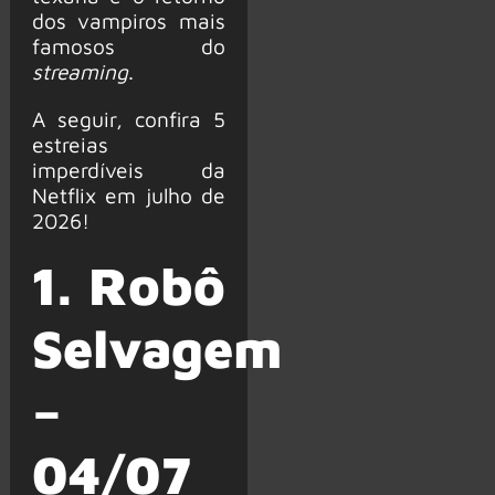
dos vampiros mais
famosos do
streaming
.
A seguir, confira 5
estreias
imperdíveis da
Netflix em julho de
2026!
1. Robô
Selvagem
–
04/07