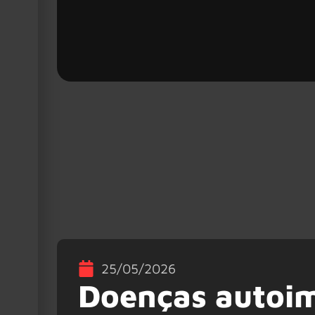
25/05/2026
Doenças autoim