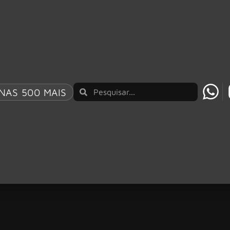
NAS 500 MAIS