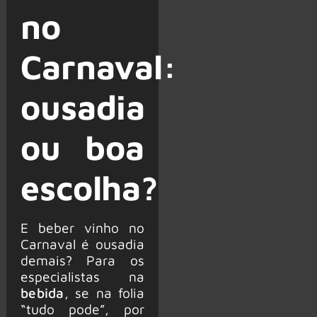
no
Carnaval:
ousadia
ou boa
escolha?
E beber vinho no
Carnaval é ousadia
demais? Para os
especialistas na
bebida
, se na folia
“tudo pode”, por