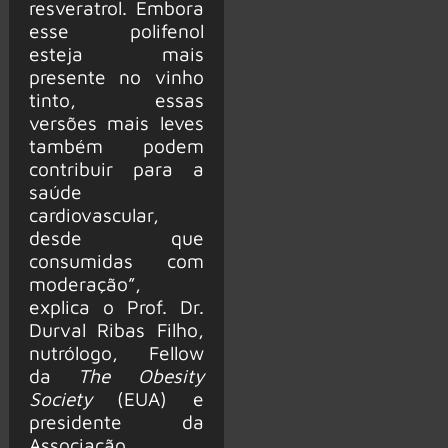
resveratrol. Embora
esse polifenol
esteja mais
presente no vinho
tinto, essas
versões mais leves
também podem
contribuir para a
saúde
cardiovascular,
desde que
consumidas com
moderação”,
explica o Prof. Dr.
Durval Ribas Filho,
nutrólogo, Fellow
da
The Obesity
Society
(EUA) e
presidente da
Associação