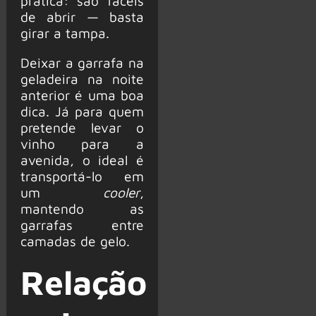
prática: são fáceis
de abrir — basta
girar a tampa.
Deixar a garrafa na
geladeira na noite
anterior é uma boa
dica. Já para quem
pretende levar o
vinho para a
avenida, o ideal é
transportá-lo em
um
cooler
,
mantendo as
garrafas entre
camadas de gelo.
Relação