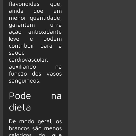
flavonoides que,
ainda que em
menor quantidade,
garantem uma
ação antioxidante
leve e podem
contribuir para a
saúde
cardiovascular,
auxiliando na
função dos vasos
sanguíneos.
Pode na
dieta
De modo geral, os
brancos são menos
calóricos do que