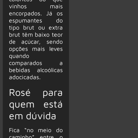
vinhos mais
encorpados. Já os
espumantes do
tipo brut ou extra
brut têm baixo teor
de açúcar, sendo
opções mais leves
quando
comparados a
bebidas alcoólicas
adocicadas.
Rosé para
quem está
em dúvida
Fica “no meio do
caminho” entre o