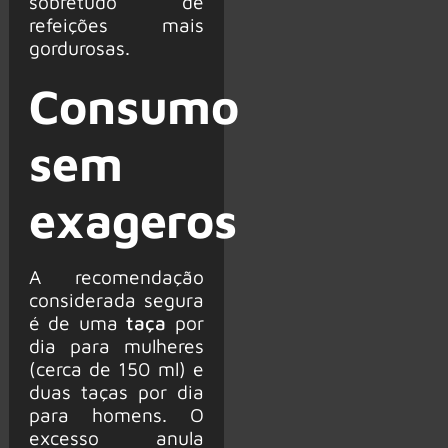
sobretudo de
refeições mais
gordurosas.
Consumo
sem
exageros
A recomendação
considerada segura
é de uma
taça
por
dia para mulheres
(cerca de 150 ml) e
duas taças por dia
para homens. O
excesso anula