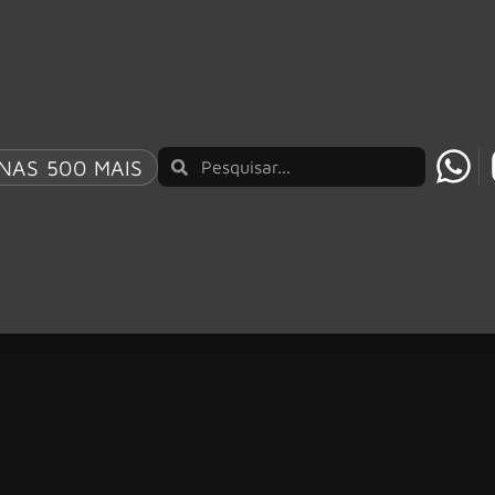
NAS 500 MAIS