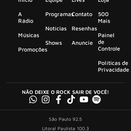
A
Programas
Contato
500
Rádio
Mais
Notícias
Resenhas
Músicas
Painel
de
Shows
Anuncie
Controle
Promoções
Políticas de
Privacidade
NÃO DEIXE O ROCK SAIR DE VOCÊ!
São Paulo 92.5
Litoral Paulista 100.3