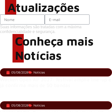
Atualizações
Suas informações são tratadas com a máxima
confidencialidade e segurança.
Conheça mais
Notícias
05/08/2026
Notícias
Wacken Open Air 2027: festival amplia line-up e
já confirma mais de 50 bandas
05/08/2026
Notícias