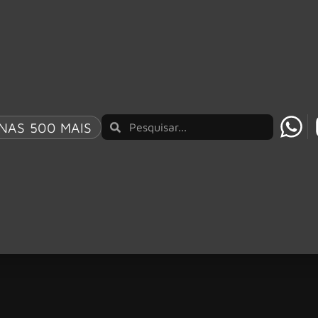
NAS 500 MAIS