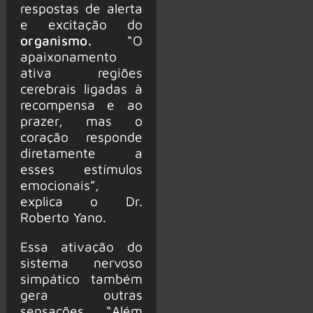
respostas de alerta
e excitação do
organismo.
“O
apaixonamento
ativa regiões
cerebrais ligadas à
recompensa e ao
prazer, mas o
coração responde
diretamente a
esses estímulos
emocionais”,
explica o Dr.
Roberto Yano.
Essa ativação do
sistema nervoso
simpático também
gera outras
sensações. “Além