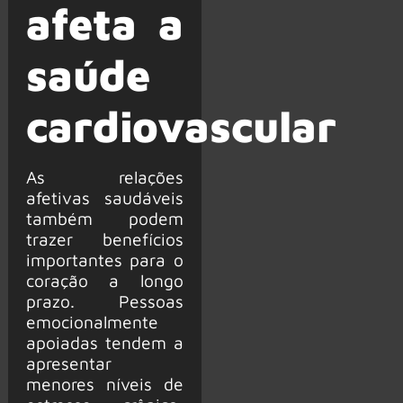
afeta a
saúde
cardiovascular
As relações
afetivas saudáveis
também podem
trazer benefícios
importantes para o
coração a longo
prazo. Pessoas
emocionalmente
apoiadas tendem a
apresentar
menores níveis de