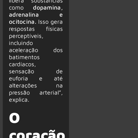
libera substâncias
como
dopamina,
adrenalina e
ocitocina.
Isso gera
respostas físicas
perceptíveis,
incluindo
aceleração dos
batimentos
cardíacos,
sensação de
euforia e até
alterações na
pressão arterial”,
explica.
O
coração