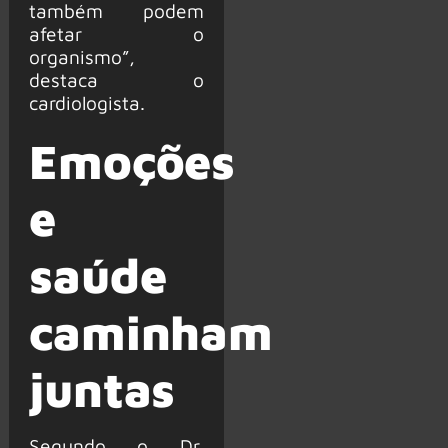
também podem
afetar o
organismo”,
destaca o
cardiologista.
Emoções
e
saúde
caminham
juntas
Segundo o Dr.