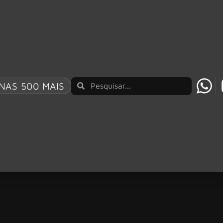
NAS 500 MAIS