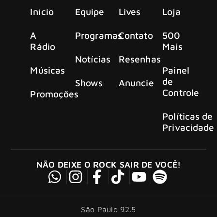
Início
Equipe
Lives
Loja
A
Programas
Contato
500
Rádio
Mais
Notícias
Resenhas
Músicas
Painel
de
Shows
Anuncie
Controle
Promoções
Políticas de
Privacidade
NÃO DEIXE O ROCK SAIR DE VOCÊ!
São Paulo 92.5