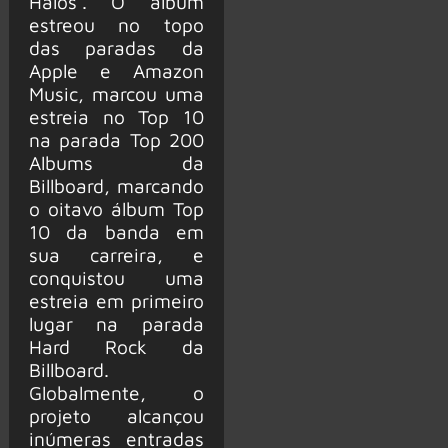
Halos’. O álbum
estreou no topo
das paradas da
Apple e Amazon
Music, marcou uma
estreia no Top 10
na parada Top 200
Albums da
Billboard, marcando
o oitavo álbum Top
10 da banda em
sua carreira, e
conquistou uma
estreia em primeiro
lugar na parada
Hard Rock da
Billboard.
Globalmente, o
projeto alcançou
inúmeras entradas