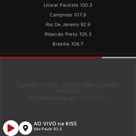
Litoral Paulista 100.3
Campinas 107.9
Rio De Janeiro 92.9
Ribeirão Preto 105.3
Brasília 106.7
Copyright © 2026 – KISS FM. Todos os direitos
reservados.
ID7 Studio
Site desenvolvido por
AO VIVO na KISS
São Paulo 92.5