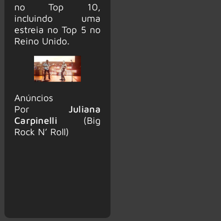
no Top 10,
incluindo uma
estreia no Top 5 no
Reino Unido.
Anúncios
Por
Juliana
Carpinelli
(Big
Rock N’ Roll)