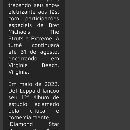
trazendo seu show
eletrizante aos fãs,
com participações
especiais de Bret
Michaels, The
Struts e Extreme. A
turnê continuará
até 31 de agosto,
encerrando em
Virginia Beach,
Virgínia.
Em maio de 2022,
Def Leppard lançou
seu 12º álbum de
estúdio aclamado
pela crítica e
comercialmente,
‘Diamond Star