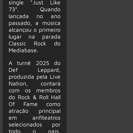
single “Just Like
73”. Quando
lançada no ano
passado, a música
alcançou o primeiro
lugar na parada
Classic Rock do
Mediabase.
A turnê 2025 do
Def Leppard,
produzida pela Live
Nation, contará
com os membros
do Rock & Roll Hall
Of Fame como
atração principal
em anfiteatros
selecionados por
todo o país,