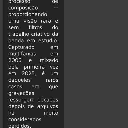
processo de
composição —
proporcionando
uma visão rara e
sem filtros do
trabalho criativo da
banda em estúdio.
Capturado em
multifaixas em
2005 e mixado
pela primeira vez
em 2025, é um
daqueles raros
casos em que
gravações
ressurgem décadas
depois de arquivos
há muito
considerados
perdidos.