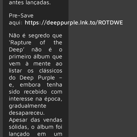
antes lançadas.
Pre-Save
aqui:
https://deeppurple.lnk.to/ROTDWE
Não é segredo que
‘Rapture of the
Deep’ não é o
primeiro álbum que
vem à mente ao
listar os clássicos
do Deep Purple –
e, embora tenha
sido recebido com
interesse na época,
gradualmente
desapareceu.
Apesar das vendas
sólidas, o álbum foi
lançado em um