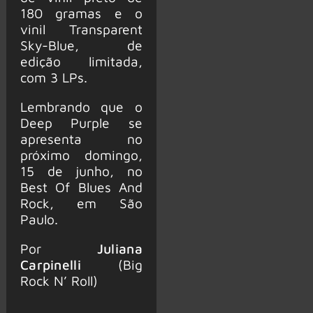
180 gramas e o
vinil Transparent
Sky-Blue, de
edição limitada,
com 3 LPs.
Lembrando que o
Deep Purple se
apresenta no
próximo domingo,
15 de junho, no
Best Of Blues And
Rock, em São
Paulo.
Por
Juliana
Carpinelli
(Big
Rock N’ Roll)