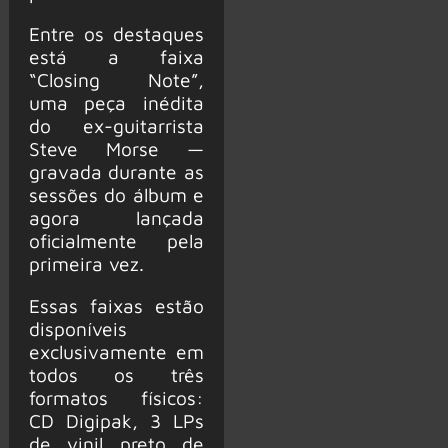
Entre os destaques
está a faixa
“Closing Note”,
uma peça inédita
do ex-guitarrista
Steve Morse —
gravada durante as
sessões do álbum e
agora lançada
oficialmente pela
primeira vez.
Essas faixas estão
disponíveis
exclusivamente em
todos os três
formatos físicos:
CD Digipak, 3 LPs
de vinil preto de