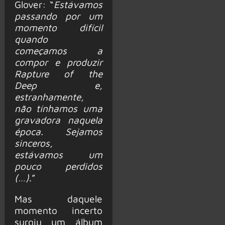
Glover: “
Estávamos
passando por um
momento difícil
quando
começamos a
compor e produzir
Rapture of the
Deep e,
estranhamente,
não tínhamos uma
gravadora naquela
época. Sejamos
sinceros,
estávamos um
pouco perdidos
(…)
.”
Mas daquele
momento incerto
surgiu um álbum