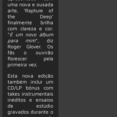
uma nova e ousada
arte, ‘Rapture of
the Deep’
finalmente brilha
com clareza e cor.
“
É um novo álbum
para mim
“, diz
Roger Glover. Os
fãs o ouvirão
florescer pela
primeira vez.
Esta nova edição
também inclui um
CD/LP bônus com
takes instrumentais
inéditos e ensaios
de estúdio
gravados durante o