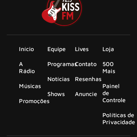
Início
Equipe
Lives
Loja
A
Programas
Contato
500
Rádio
Mais
Notícias
Resenhas
Músicas
Painel
de
Shows
Anuncie
Controle
Promoções
Políticas de
Privacidade