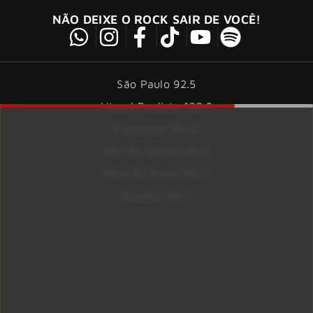
NÃO DEIXE O ROCK SAIR DE VOCÊ!
São Paulo 92.5
Litoral Paulista 100.3
Campinas 107.9
Rio De Janeiro 92.9
Ribeirão Preto 105.3
Brasília 106.7