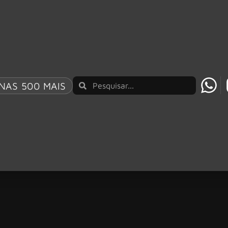
NAS 500 MAIS