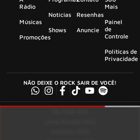
Rádio
Mais
Notícias
Resenhas
Músicas
Painel
de
Shows
Anuncie
Controle
Promoções
Políticas de
Privacidade
NÃO DEIXE O ROCK SAIR DE VOCÊ!
São Paulo 92.5
Litoral Paulista 100.3
Campinas 107.9