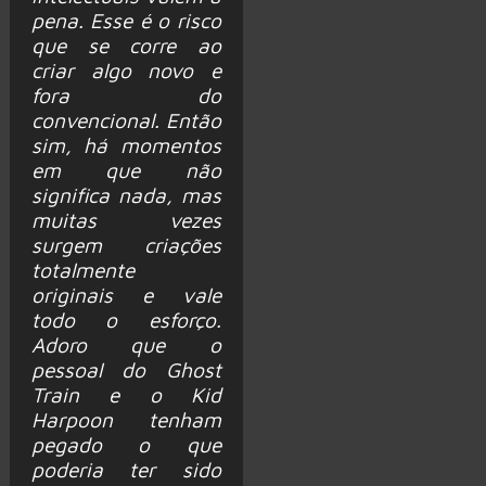
pena. Esse é o risco
que se corre ao
criar algo novo e
fora do
convencional. Então
sim, há momentos
em que não
significa nada, mas
muitas vezes
surgem criações
totalmente
originais e vale
todo o esforço.
Adoro que o
pessoal do Ghost
Train e o Kid
Harpoon tenham
pegado o que
poderia ter sido