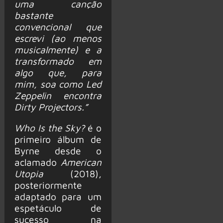
uma canção
bastante
convencional que
escrevi (ao menos
musicalmente) e a
transformado em
algo que, para
mim, soa como Led
Zeppelin encontra
Dirty Projectors.”
Who Is the Sky?
é o
primeiro álbum de
Byrne desde o
aclamado
American
Utopia
(2018),
posteriormente
adaptado para um
espetáculo de
sucesso na