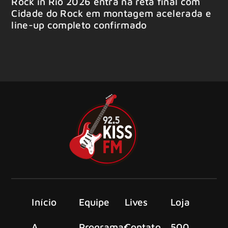
Rock in Rio 2026 entra na reta final com
Cidade do Rock em montagem acelerada e
line-up completo confirmado
Início
Equipe
Lives
Loja
A
Programas
Contato
500