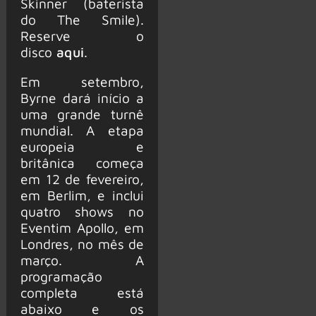
Skinner (baterista
do The Smile).
Reserve o
disco
aqui
.
Em setembro,
Byrne dará início a
uma grande turnê
mundial. A etapa
europeia e
britânica começa
em 12 de fevereiro,
em Berlim, e inclui
quatro shows no
Eventim Apollo, em
Londres, no mês de
março. A
programação
completa está
abaixo e os