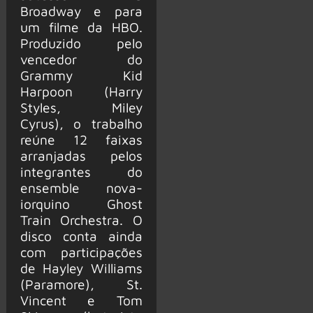
Broadway e para
um filme da HBO.
Produzido pelo
vencedor do
Grammy Kid
Harpoon (Harry
Styles, Miley
Cyrus), o trabalho
reúne 12 faixas
arranjadas pelos
integrantes do
ensemble nova-
iorquino Ghost
Train Orchestra. O
disco conta ainda
com participações
de Hayley Williams
(Paramore), St.
Vincent e Tom