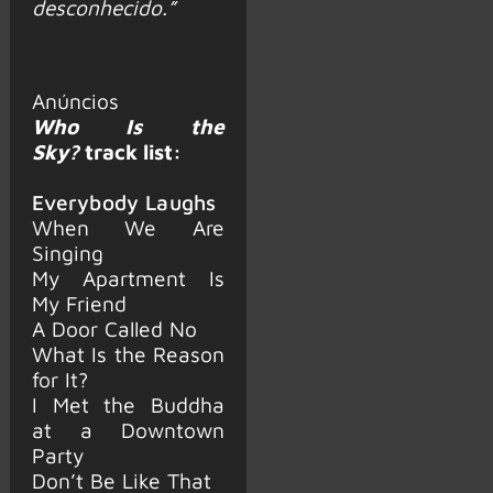
desconhecido.”
Anúncios
Who Is the
Sky?
track list:
Everybody Laughs
When We Are
Singing
My Apartment Is
My Friend
A Door Called No
What Is the Reason
for It?
I Met the Buddha
at a Downtown
Party
Don’t Be Like That