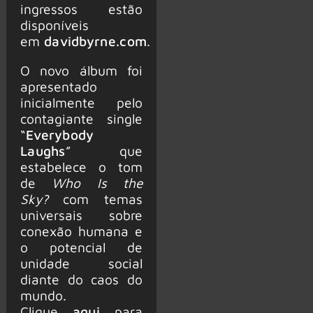
ingressos estão
disponíveis
em
davidbyrne.com
.
O novo álbum foi
apresentado
inicialmente pelo
contagiante single
“
Everybody
Laughs
” que
estabelece o tom
de
Who Is the
Sky?
com temas
universais sobre
conexão humana e
o potencial de
unidade social
diante do caos do
mundo.
Clique
aqui
para