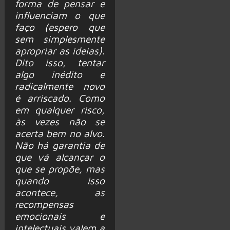
forma de pensar e
influenciam o que
faço (espero que
sem simplesmente
apropriar as ideias).
Dito isso, tentar
algo inédito e
radicalmente novo
é arriscado. Como
em qualquer risco,
às vezes não se
acerta bem no alvo.
Não há garantia de
que vá alcançar o
que se propõe, mas
quando isso
acontece, as
recompensas
emocionais e
intelectuais valem a