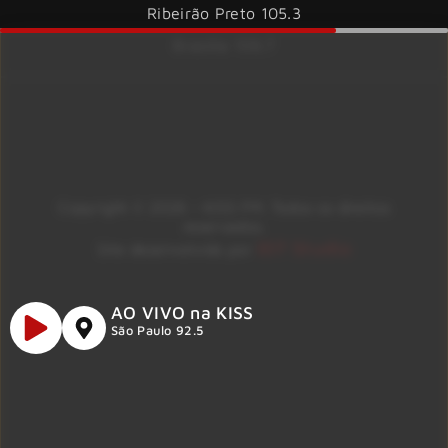
Ribeirão Preto 105.3
Brasília 106.7
Copyright © 2026 – KISS FM. Todos os direitos
reservados.
ID7 Studio
Site desenvolvido por
AO VIVO na KISS
São Paulo 92.5