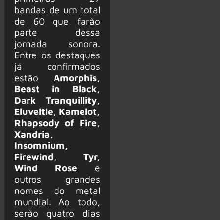
bandas de um total
de 60 que farão
parte dessa
jornada sonora.
Entre os destaques
já confirmados
estão
Amorphis,
Beast in Black,
Dark Tranquillity,
Eluveitie, Kamelot,
Rhapsody of Fire,
Xandria,
Insomnium,
Firewind, Tyr,
Wind Rose
e
outros grandes
nomes do metal
mundial. Ao todo,
serão quatro dias