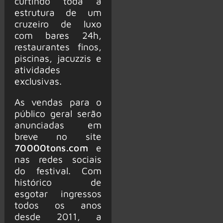
curtindo toda a
estrutura de um
cruzeiro de luxo
com bares 24h,
restaurantes finos,
piscinas, jacuzzis e
atividades
exclusivas.
As vendas para o
público geral serão
anunciadas em
breve no site
70000tons.com
e
nas redes sociais
do festival. Com
histórico de
esgotar ingressos
todos os anos
desde 2011, a