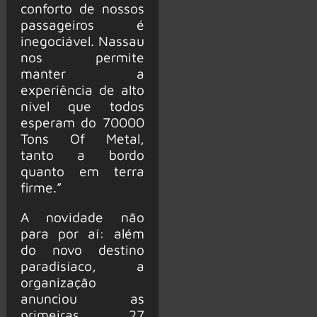
conforto de nossos
passageiros é
inegociável. Nassau
nos permite
manter a
experiência de alto
nível que todos
esperam do 70000
Tons Of Metal,
tanto a bordo
quanto em terra
firme.”
A novidade não
para por aí: além
do novo destino
paradisíaco, a
organização
anunciou as
primeiras 27