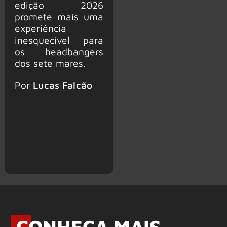
edição 2026
promete mais uma
experiência
inesquecível para
os headbangers
dos sete mares.
Por
Lucas Falcão
CONHEÇA MAIS