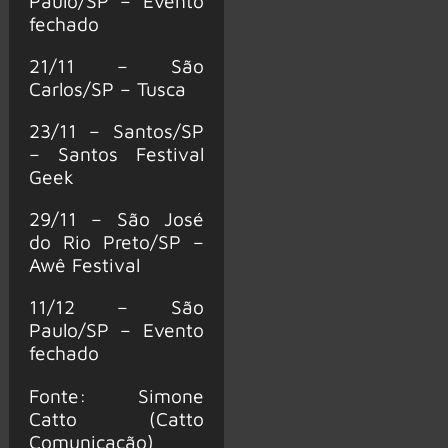
Paulo/SP – Evento
fechado
21/11 – São
Carlos/SP – Tusca
23/11 – Santos/SP
– Santos Festival
Geek
29/11 – São José
do Rio Preto/SP –
Awê Festival
11/12 – São
Paulo/SP – Evento
fechado
Fonte: Simone
Catto (Catto
Comunicação)