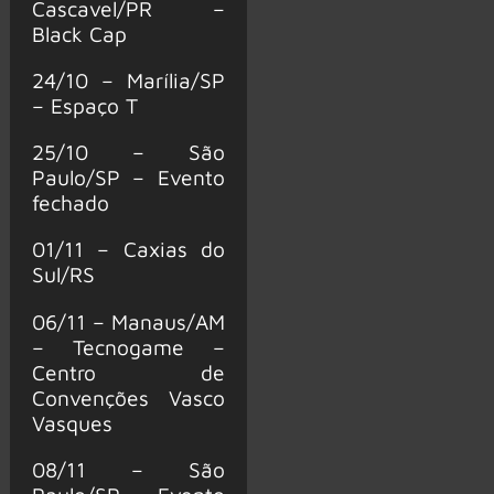
Cascavel/PR –
Black Cap
24/10 – Marília/SP
– Espaço T
25/10 – São
Paulo/SP – Evento
fechado
01/11 – Caxias do
Sul/RS
06/11 – Manaus/AM
– Tecnogame –
Centro de
Convenções Vasco
Vasques
08/11 – São