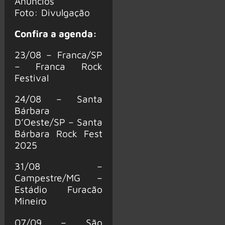
Anúncios
Foto: Divulgação
Confira a agenda:
23/08 – Franca/SP
– Franca Rock
Festival
24/08 – Santa
Bárbara
D’Oeste/SP – Santa
Bárbara Rock Fest
2025
31/08 –
Campestre/MG –
Estádio Furacão
Mineiro
07/09 – São