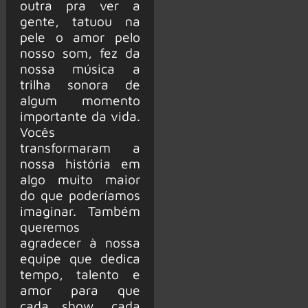
outra pra ver a
gente, tatuou na
pele o amor pelo
nosso som, fez da
nossa música a
trilha sonora de
algum momento
importante da vida.
Vocês
transformaram a
nossa história em
algo muito maior
do que poderíamos
imaginar. Também
queremos
agradecer à nossa
equipe que dedica
tempo, talento e
amor para que
cada show, cada