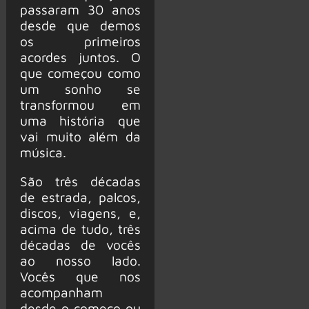
passaram 30 anos
desde que demos
os primeiros
acordes juntos. O
que começou como
um sonho se
transformou em
uma história que
vai muito além da
música.
São três décadas
de estrada, palcos,
discos, viagens, e,
acima de tudo, três
décadas de vocês
ao nosso lado.
Vocês que nos
acompanham
desde o começo ou