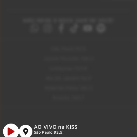
NÃO DEIXE O ROCK SAIR DE VOCÊ!
São Paulo 92.5
Litoral Paulista 100.3
Campinas 107.9
Rio De Janeiro 92.9
Ribeirão Preto 105.3
Brasília 106.7
AO VIVO na KISS
São Paulo 92.5