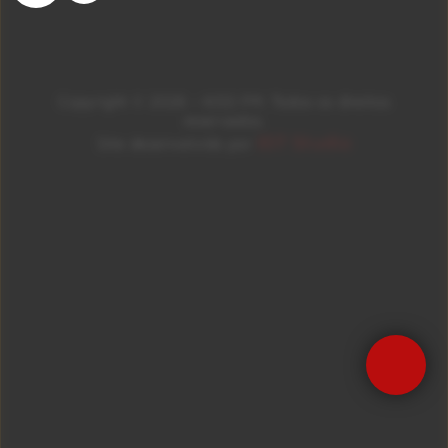
Copyright © 2026 – KISS FM. Todos os direitos
reservados.
ID7 Studio
Site desenvolvido por