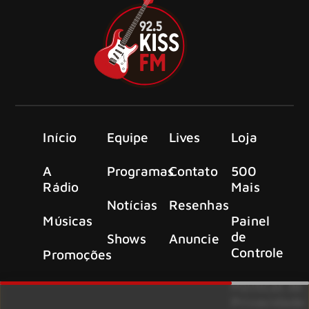
Início
Equipe
Lives
Loja
A
Programas
Contato
500
Rádio
Mais
Notícias
Resenhas
Músicas
Painel
de
Shows
Anuncie
Controle
Promoções
Políticas de
Privacidade