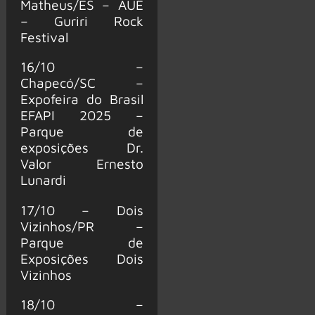
Matheus/ES – AUÊ
– Guriri Rock
Festival
16/10 –
Chapecó/SC –
Expofeira do Brasil
EFAPI 2025 –
Parque de
exposições Dr.
Valor Ernesto
Lunardi
17/10 – Dois
Vizinhos/PR –
Parque de
Exposições Dois
Vizinhos
18/10 –