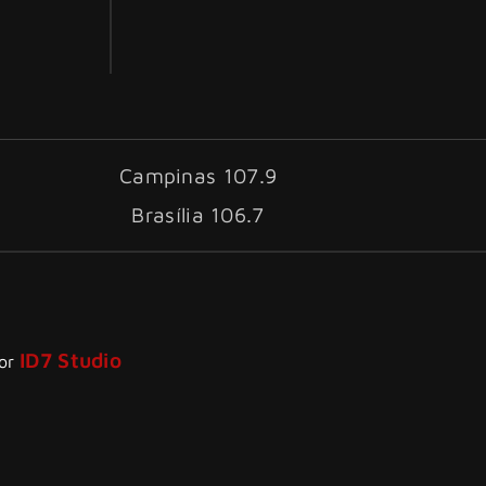
Campinas 107.9
Brasília 106.7
ID7 Studio
por