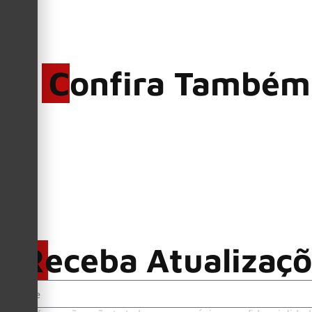
Confira Também
Receba Atualizaç