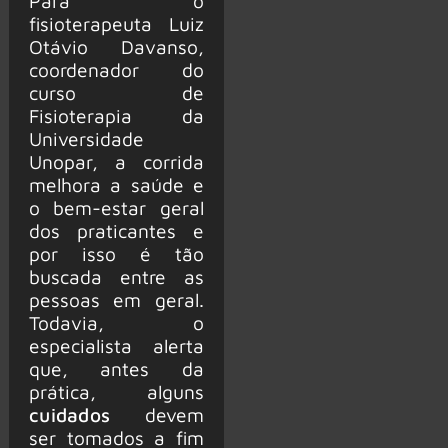
Para o
fisioterapeuta Luiz
Otávio Davanso,
coordenador do
curso de
Fisioterapia da
Universidade
Unopar, a corrida
melhora a saúde e
o bem-estar geral
dos praticantes e
por isso é tão
buscada entre as
pessoas em geral.
Todavia, o
especialista alerta
que, antes da
prática, alguns
cuidados
devem
ser tomados a fim