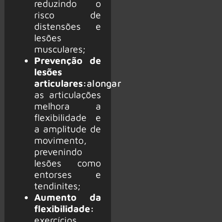
reduzindo o
risco de
distensões e
lesões
musculares;
Prevenção de
lesões
articulares:
alongar
as articulações
melhora a
flexibilidade e
a amplitude de
movimento,
prevenindo
lesões como
entorses e
tendinites;
Aumento da
flexibilidade:
exercícios