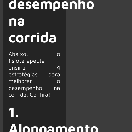
desempenho
na
corrida
Abaixo, o
fisioterapeuta
ensina 4
estratégias para
melhorar o
desempenho na
corrida. Confira!
1.
Alongamento