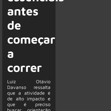
antes
de
começar
a
correr
Luiz Otávio
Davanso ressalta
que a atividade é
de alto impacto e
que é preciso
buscar orientação