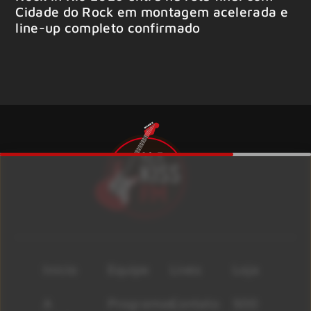
Cidade do Rock em montagem acelerada e
line-up completo confirmado
Início
Equipe
Lives
Loja
A
Programas
Contato
500