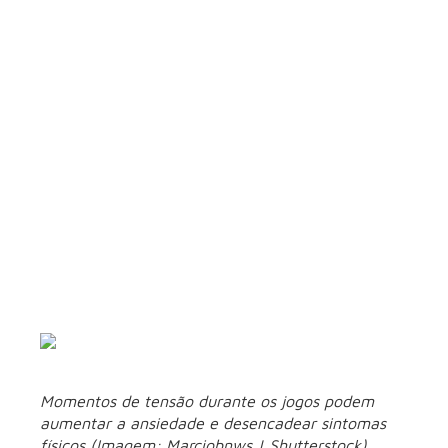
Hábitos bastante comuns durante os jogos também podem
aumentar o risco de descompensações cardiovasculares,
especialmente relacionadas à hipertensão arterial e à
insuficiência cardíaca. O consumo excessivo de bebidas
alcoólicas, refeições com alto teor de gordura e sódio e
alterações na rotina de sono favorecem retenção de líquidos,
aumento da pressão arterial e maior sobrecarga do sistema
cardiovascular.
“Durante campeonatos, muita gente interrompe hábitos
saudáveis, exagera na alimentação e até esquece horários
de medicação. Em pacientes hipertensos ou com histórico de
insuficiência cardíaca, esse conjunto de fatores pode facilitar
crises hipertensivas e episódios de descompensação”,
completa Eduardo Lima.
Momentos de tensão durante os jogos podem
aumentar a ansiedade e desencadear sintomas
físicos (Imagem: Marciobnws | Shutterstock)