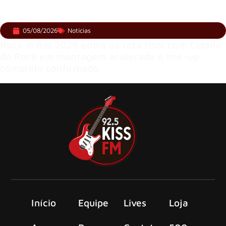
05/08/2026
Notícias
Rock in Rio 2026 entra na reta final com Cidade
do Rock em montagem acelerada e line-up
completo confirmado
Início
Equipe
Lives
Loja