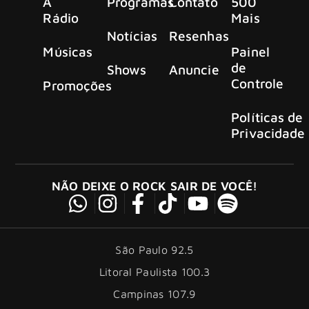
A
Programas
Contato
500
Rádio
Mais
Notícias
Resenhas
Músicas
Painel
de
Shows
Anuncie
Controle
Promoções
Políticas de
Privacidade
NÃO DEIXE O ROCK SAIR DE VOCÊ!
São Paulo 92.5
Litoral Paulista 100.3
Campinas 107.9