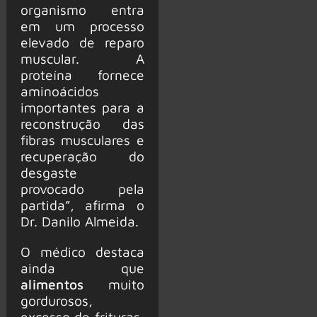
organismo entra
em um processo
elevado de reparo
muscular. A
proteína fornece
aminoácidos
importantes para a
reconstrução das
fibras musculares e
recuperação do
desgaste
provocado pela
partida”, afirma o
Dr. Danilo Almeida.
O médico destaca
ainda que
alimentos
muito
gordurosos,
excesso de frituras,