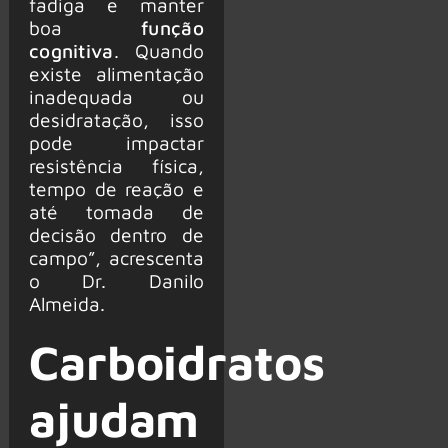
fadiga e manter
boa
função
cognitiva
. Quando
existe alimentação
inadequada ou
desidratação, isso
pode impactar
resistência física,
tempo de reação e
até tomada de
decisão dentro de
campo”, acrescenta
o Dr. Danilo
Almeida.
Carboidratos
ajudam