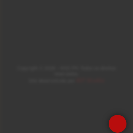
Copyright © 2026 – KISS FM. Todos os direitos
reservados.
ID7 Studio
Site desenvolvido por
Precisa de Ajuda?