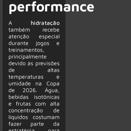
performance
A
hidratação
também recebe
atenção especial
durante jogos e
treinamentos,
principalmente
devido às previsões
de altas
temperaturas e
umidade na Copa
de 2026. Água,
bebidas isotônicas
e frutas com alta
concentração de
líquidos costumam
fazer parte da
estratégia para