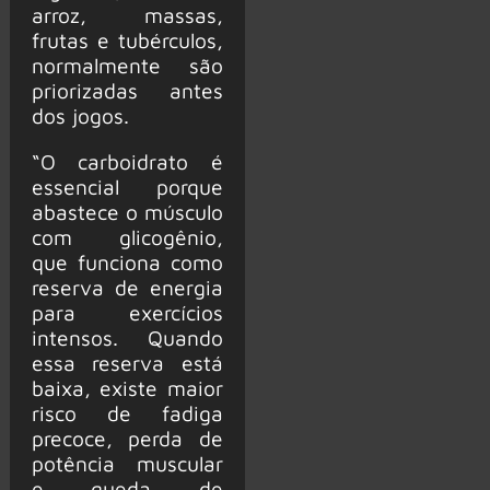
arroz, massas,
frutas e tubérculos,
normalmente são
priorizadas antes
dos jogos.
“O carboidrato é
essencial porque
abastece o músculo
com glicogênio,
que funciona como
reserva de energia
para exercícios
intensos. Quando
essa reserva está
baixa, existe maior
risco de fadiga
precoce, perda de
potência muscular
e queda de