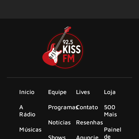
Início
Equipe
Lives
Loja
A
Programas
Contato
500
Rádio
Mais
Notícias
Resenhas
Músicas
Painel
de
Shows
Anuncie