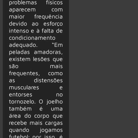
problemas físicos
aparecem com
maior frequência
devido ao esforço
intenso e à falta de
condicionamento
adequado. “Em
peladas amadoras,
existem lesões que
são mais
frequentes, como
as distensões
musculares e
entorses no
tornozelo. O joelho
também é uma
área do corpo que
recebe mais cargas
quando jogamos
futebol; por isso, é