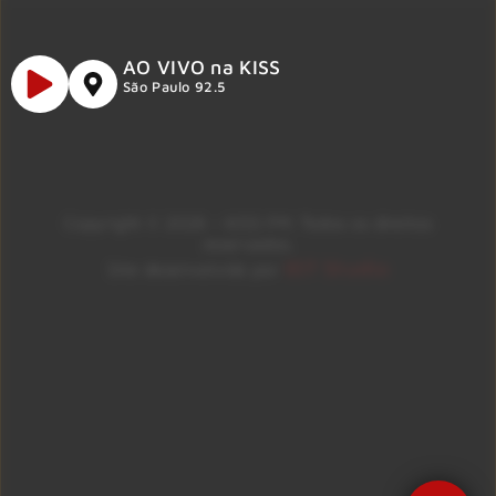
AO VIVO na KISS
São Paulo 92.5
Copyright © 2026 – KISS FM. Todos os direitos
reservados.
ID7 Studio
Site desenvolvido por