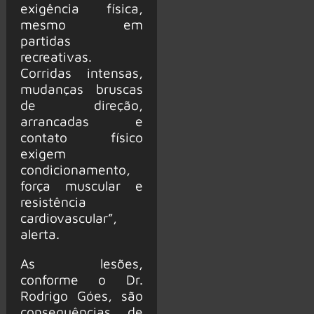
exigência física,
mesmo em
partidas
recreativas.
Corridas intensas,
mudanças bruscas
de direção,
arrancadas e
contato físico
exigem
condicionamento,
força muscular e
resistência
cardiovascular”,
alerta.
As lesões,
conforme o Dr.
Rodrigo Góes, são
consequências de