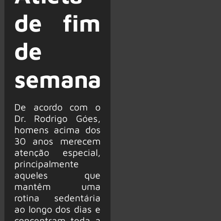
de fim
de
semana
De acordo com o
Dr. Rodrigo Góes,
homens acima dos
30 anos merecem
atenção especial,
principalmente
aqueles que
mantêm uma
rotina sedentária
ao longo dos dias e
concentram toda a