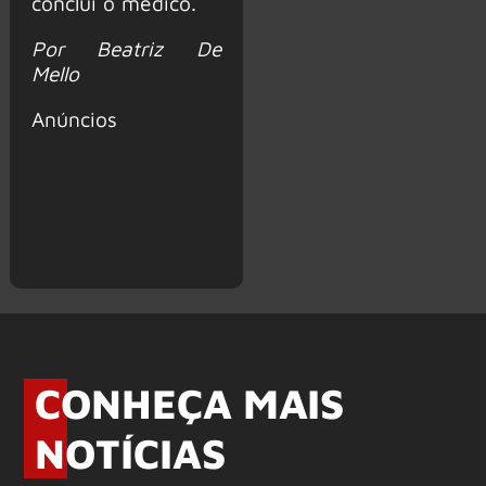
conclui o médico.
Por Beatriz De
Mello
Anúncios
CONHEÇA MAIS
NOTÍCIAS