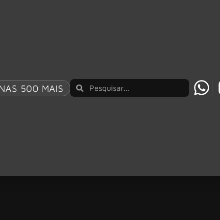
NAS 500 MAIS