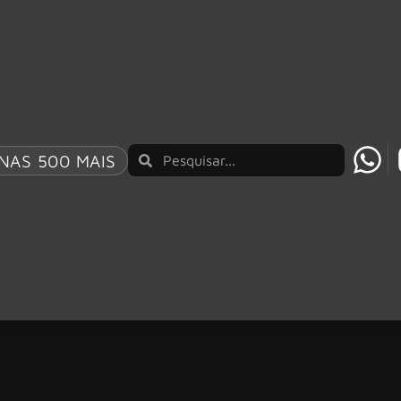
NAS 500 MAIS