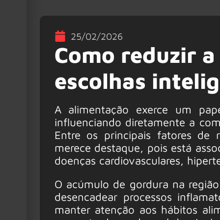
25/02/2026
Como reduzir a
escolhas inteli
A alimentação exerce um pape
influenciando diretamente a co
Entre os principais fatores de
merece destaque, pois está assoc
doenças cardiovasculares, hipert
O acúmulo de gordura na região 
desencadear processos inflamató
manter atenção aos hábitos ali