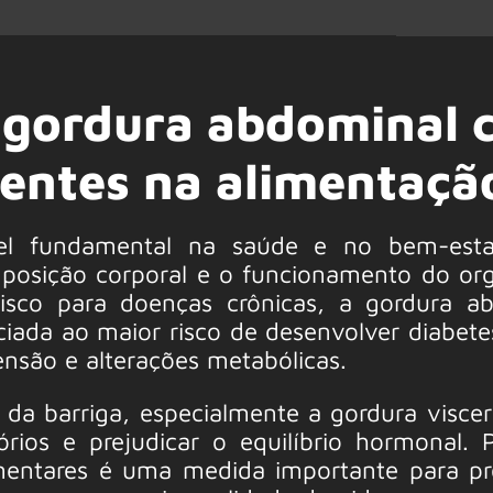
 gordura abdominal
gentes na alimentaçã
l fundamental na saúde e no bem-estar
mposição corporal e o funcionamento do or
 risco para doenças crônicas, a gordura a
iada ao maior risco de desenvolver diabetes
ensão e alterações metabólicas.
da barriga, especialmente a gordura viscer
rios e prejudicar o equilíbrio hormonal. P
mentares é uma medida importante para pr