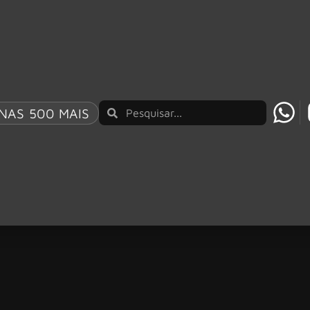
NAS 500 MAIS