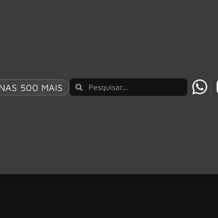
NAS 500 MAIS