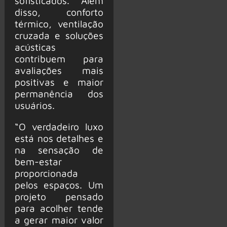
sofisticados. Além
disso, conforto
térmico, ventilação
cruzada e soluções
acústicas
contribuem para
avaliações mais
positivas e maior
permanência dos
usuários.
“O verdadeiro luxo
está nos detalhes e
na sensação de
bem-estar
proporcionada
pelos espaços. Um
projeto pensado
para acolher tende
a gerar maior valor