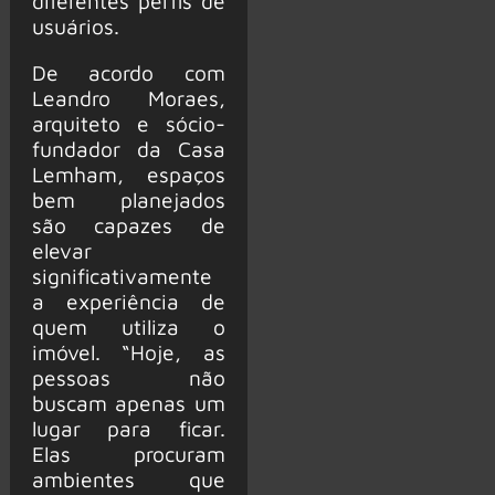
diferentes perfis de
usuários.
De acordo com
Leandro Moraes,
arquiteto e sócio-
fundador da Casa
Lemham, espaços
bem planejados
são capazes de
elevar
significativamente
a experiência de
quem utiliza o
imóvel. “Hoje, as
pessoas não
buscam apenas um
lugar para ficar.
Elas procuram
ambientes que