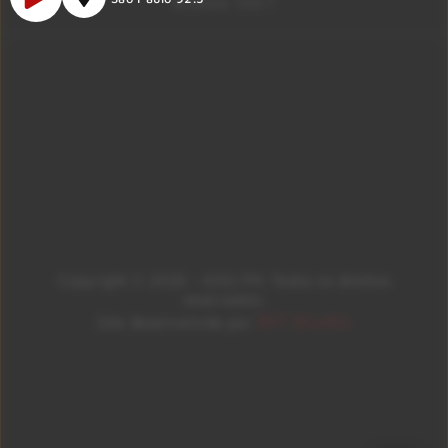
Brasília 106.7
Copyright © 2026 – KISS FM. Todos os direitos
reservados.
ID7 Studio
Site desenvolvido por