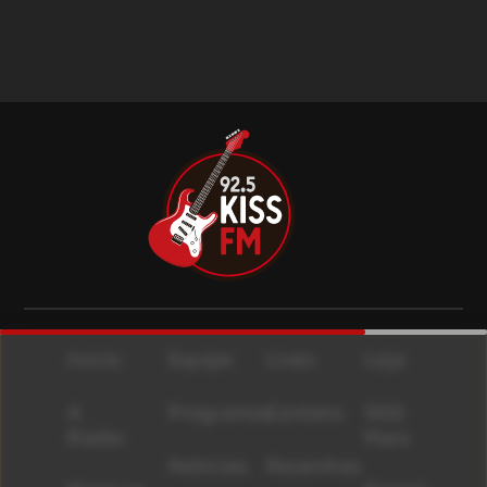
Início
Equipe
Lives
Loja
A
Programas
Contato
500
Rádio
Mais
Notícias
Resenhas