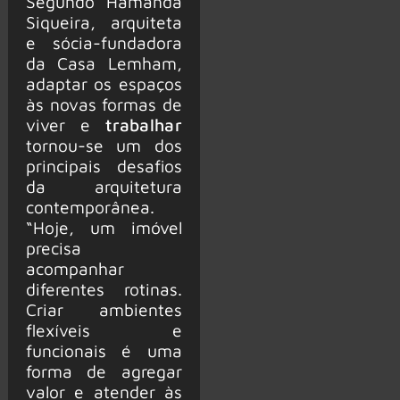
Segundo Hamanda
Siqueira, arquiteta
e sócia-fundadora
da Casa Lemham,
adaptar os espaços
às novas formas de
viver e
trabalhar
tornou-se um dos
principais desafios
da arquitetura
contemporânea.
“Hoje, um imóvel
precisa
acompanhar
diferentes rotinas.
Criar ambientes
flexíveis e
funcionais é uma
forma de agregar
valor e atender às