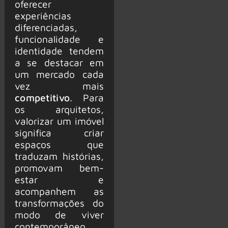
oferecer
experiências
diferenciadas,
funcionalidade e
identidade tendem
a se destacar em
um mercado cada
vez mais
com
p
etitivo
. Para
os arquitetos,
valorizar um imóvel
significa criar
espaços que
traduzam histórias,
promovam bem-
estar e
acompanhem as
transformações do
modo de viver
contemporâneo.