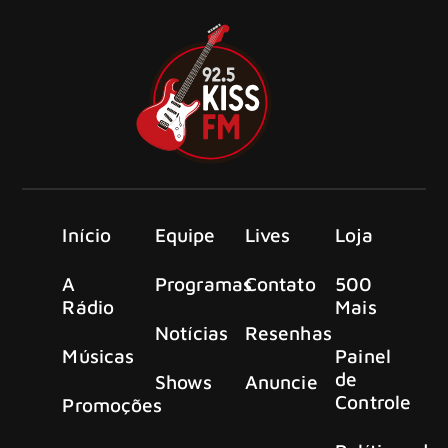
Início
Equipe
Lives
Loja
A
Programas
Contato
500
Rádio
Mais
Notícias
Resenhas
Músicas
Painel
de
Shows
Anuncie
Controle
Promoções