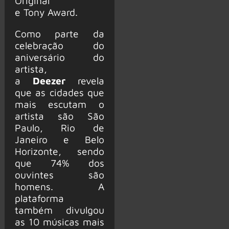
Original
e Tony Award.
Como parte da
celebração do
aniversário do
artista,
a
Deezer
revela
que as cidades que
mais escutam o
artista são São
Paulo, Rio de
Janeiro e Belo
Horizonte, sendo
que 74% dos
ouvintes são
homens. A
plataforma
também divulgou
as 10 músicas mais