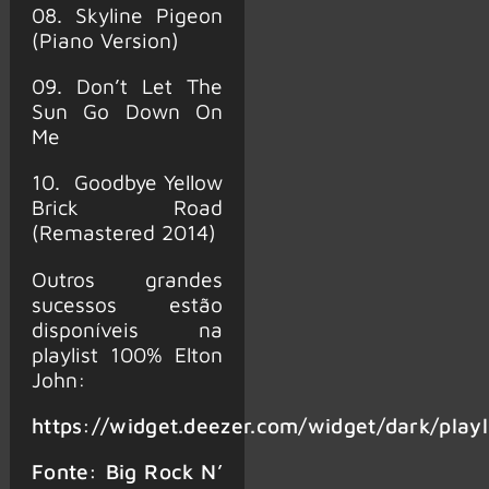
08. Skyline Pigeon
(Piano Version)
09. Don’t Let The
Sun Go Down On
Me
10. Goodbye Yellow
Brick Road
(Remastered 2014)
Outros grandes
sucessos estão
disponíveis na
playlist 100% Elton
John:
https://widget.deezer.com/widget/dark/play
Fonte: Big Rock N’