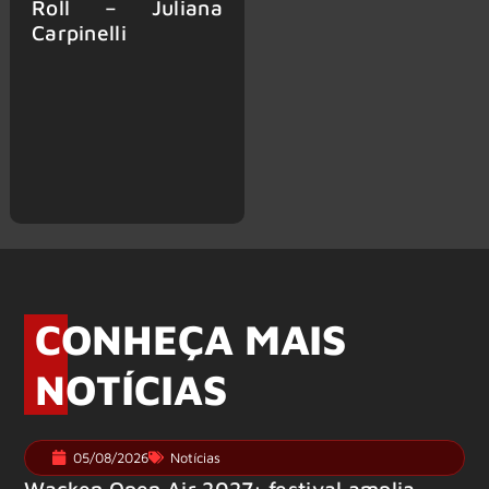
Roll – Juliana
Carpinelli
CONHEÇA MAIS
NOTÍCIAS
05/08/2026
Notícias
Wacken Open Air 2027: festival amplia