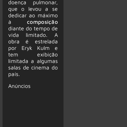
doença pulmonar,
que o levou a se
dedicar ao máximo
à
composição
diante do tempo de
vida limitado. A
obra é estrelada
por Eryk Kulm e
tem exibição
limitada a algumas
salas de cinema do
país.
Anúncios