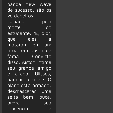
banda new wave
de sucesso, são os
verdadeiros
culpados pela
morte do
estudante. “E, pior,
que eles a
mataram em um
ritual em busca de
fama. Convicto
disso, Aírton intima
seu grande amigo
e aliado, Ulisses,
para ir com ele. O
plano está armado:
desmascarar uma
seita bem louca,
provar sua
inocência e