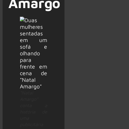
Amargo
“Natal
Amargo”
conta a
história de
uma
publicitária