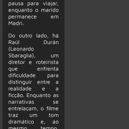
pausa para viajar,
enquanto o marido
permanece em
Madri.
Do outro lado, há
Raúl Durán
(Leonardo
Sbaraglia), um
diretor e roteirista
que enfrenta
dificuldade para
distinguir entre a
realidade e a
ficção. Enquanto as
narrativas se
entrelaçam, o filme
traz um tom
dramático e, ao
mesmo tempo,