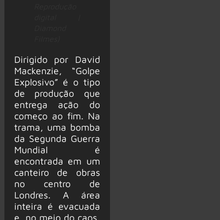
Reprodução
digital |
Diamond
Filmes)
Dirigido por David
Mackenzie, “Golpe
Explosivo” é o tipo
de produção que
entrega ação do
começo ao fim. Na
trama, uma bomba
da Segunda Guerra
Mundial é
encontrada em um
canteiro de obras
no centro de
Londres. A área
inteira é evacuada
e, no meio do caos,