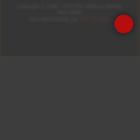
Copyright © 2026 – KISS FM. Todos os direitos
reservados.
ID7 Studio
Site desenvolvido por
Precisa de Ajuda?