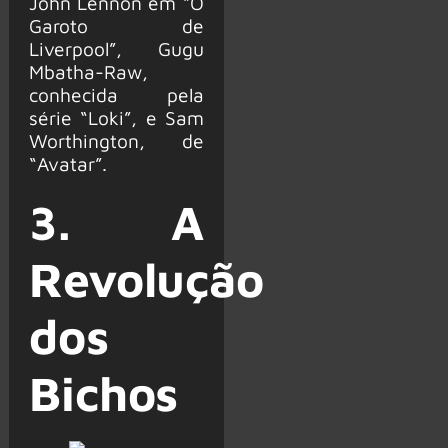
John Lennon em “O
Garoto de
Liverpool”, Gugu
Mbatha-Raw,
conhecida pela
série “Loki”, e Sam
Worthington, de
“Avatar”.
3. A
Revolução
dos
Bichos