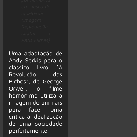
em busca de
igualdade
(Imagem:
Reprodução
digital |
Paris Filmes)
Uma adaptação de
Andy Serkis para o
clássico livro “A
Revolução dos
Bichos”, de George
Orwell, o filme
homônimo utiliza a
imagem de animais
para fazer uma
crítica à idealização
de uma sociedade
perfeitamente