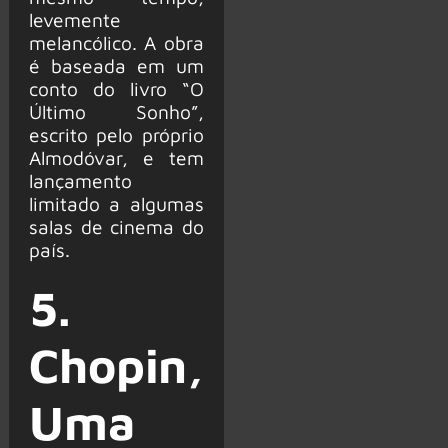
levemente
melancólico. A obra
é baseada em um
conto do livro “O
Último Sonho”,
escrito pelo próprio
Almodóvar, e tem
lançamento
limitado a algumas
salas de cinema do
país.
5.
Chopin,
Uma