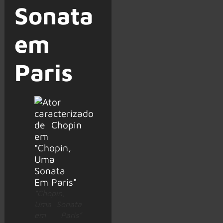
Sonata
em
Paris
“Chopin,
Uma Sonata
em Paris”